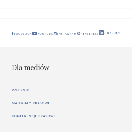
LINKEDIN
FACEBOOK
YOUTUBE
INSTAGRAM
PINTEREST
Dla mediów
RZECZNIK
MATERIAŁY PRASOWE
KONFERENCJE PRASOWE