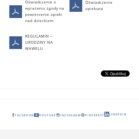
Oświadczenie o
Oświadczenie
wyrażeniu zgody na
opiekuna
powierzenie opieki
nad dzieckiem
REGULAMIN –
URODZINY NA
WAWELU
LINKEDIN
FACEBOOK
YOUTUBE
INSTAGRAM
PINTEREST