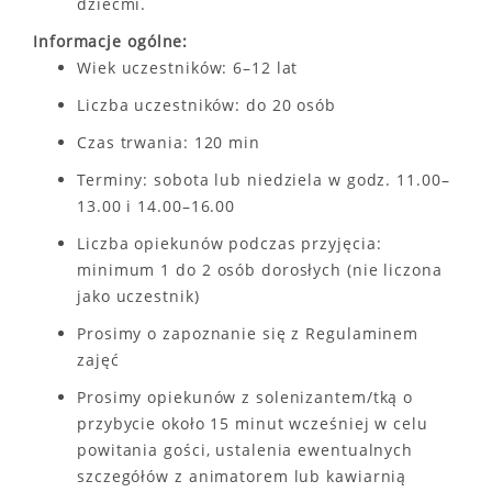
dziećmi.
Informacje ogólne:
Wiek uczestników: 6–12 lat
Liczba uczestników: do 20 osób
Czas trwania: 120 min
Terminy: sobota lub niedziela w godz. 11.00–
13.00 i 14.00–16.00
Liczba opiekunów podczas przyjęcia:
minimum 1 do 2 osób dorosłych (nie liczona
jako uczestnik)
Prosimy o zapoznanie się z Regulaminem
zajęć
Prosimy opiekunów z solenizantem/tką o
przybycie około 15 minut wcześniej w celu
powitania gości, ustalenia ewentualnych
szczegółów z animatorem lub kawiarnią