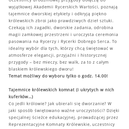
wyjątkowej Akademii Rycerskich Wartości, poznają
tajemnice dworskiej etykiety i odkryją piękno
królewskich zbroi jako prawdziwych dzieł sztuki.
Czekają ich zagadki, dworskie zadania, odrobina
magii zamkowej przestrzeni i uroczysta ceremonia
pasowania na Rycerzy i Rycerki Dobrego Serca. To
idealny wybór dla tych, którzy chcą świętować w
atmosferze elegancji, przyjaźni i historycznej
przygody – bez mieczy, bez walk, za to z całym
blaskiem królewskiego dworu!
Temat możliwy do wyboru tylko o godz. 14.00!
Tajemnice królewskich komnat (i ukrytych w nich
kuferków…)
Co jedli królowie? Jak ubierali się dworzanie? W
jaki sposób świętowano ważne uroczystości? Dzięki
specjalnej ścieżce edukacyjnej, prowadzącej przez
Reprezentacyjne Komnaty Królewskie, uczestnicy