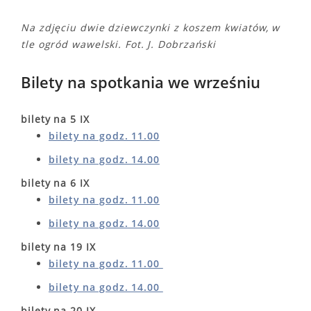
Na zdjęciu dwie dziewczynki z koszem kwiatów, w
tle ogród wawelski. Fot. J. Dobrzański
Bilety na spotkania we wrześniu
bilety na 5 IX
bilety na godz. 11.00
bilety na godz. 14.00
bilety na 6 IX
bilety na godz. 11.00
bilety na godz. 14.00
bilety na 19 IX
bilety na godz. 11.00
bilety na godz. 14.00
bilety na 20 IX