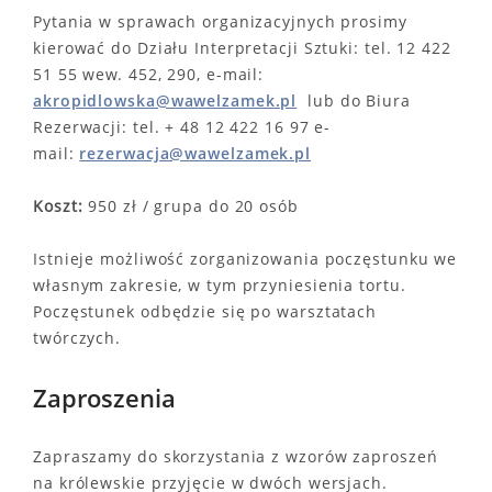
Pytania w sprawach organizacyjnych prosimy
kierować do Działu Interpretacji Sztuki: tel. 12 422
51 55 wew. 452, 290, e-mail:
akropidlowska@wawelzamek.pl
lub do Biura
Rezerwacji: tel. + 48 12 422 16 97 e-
mail:
rezerwacja@wawelzamek.pl
Koszt:
950 zł / grupa do 20 osób
Istnieje możliwość zorganizowania poczęstunku we
własnym zakresie, w tym przyniesienia tortu.
Poczęstunek odbędzie się po warsztatach
twórczych.
Zaproszenia
Zapraszamy do skorzystania z wzorów zaproszeń
na królewskie przyjęcie w dwóch wersjach.