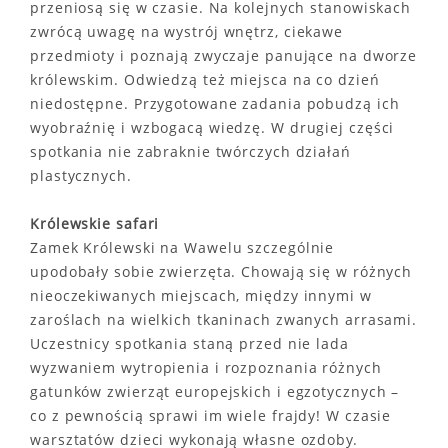
przeniosą się w czasie. Na kolejnych stanowiskach
zwrócą uwagę na wystrój wnętrz, ciekawe
przedmioty i poznają zwyczaje panujące na dworze
królewskim. Odwiedzą też miejsca na co dzień
niedostępne. Przygotowane zadania pobudzą ich
wyobraźnię i wzbogacą wiedzę. W drugiej części
spotkania nie zabraknie twórczych działań
plastycznych.
Królewskie safari
Zamek Królewski na Wawelu szczególnie
upodobały sobie zwierzęta. Chowają się w różnych
nieoczekiwanych miejscach, między innymi w
zaroślach na wielkich tkaninach zwanych arrasami.
Uczestnicy spotkania staną przed nie lada
wyzwaniem wytropienia i rozpoznania różnych
gatunków zwierząt europejskich i egzotycznych –
co z pewnością sprawi im wiele frajdy! W czasie
warsztatów dzieci wykonają własne ozdoby.