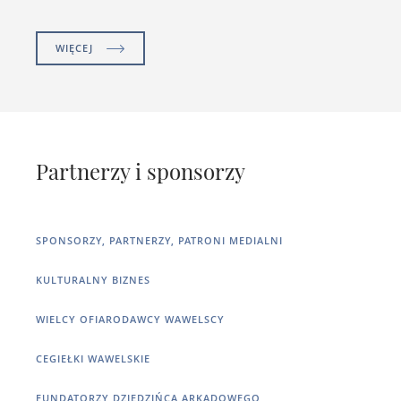
WIĘCEJ
Partnerzy i sponsorzy
SPONSORZY, PARTNERZY, PATRONI MEDIALNI
KULTURALNY BIZNES
WIELCY OFIARODAWCY WAWELSCY
CEGIEŁKI WAWELSKIE
FUNDATORZY DZIEDZIŃCA ARKADOWEGO