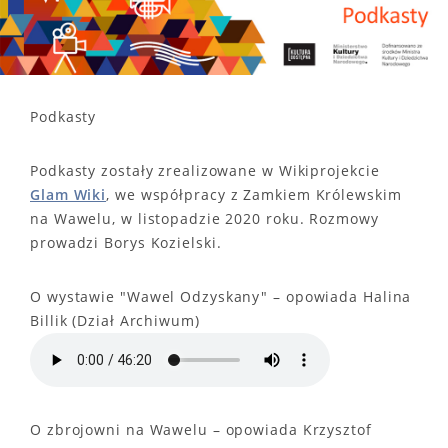
Podkasty
Podkasty zostały zrealizowane w Wikiprojekcie
Glam Wiki
, we współpracy z Zamkiem Królewskim
na Wawelu, w listopadzie 2020 roku. Rozmowy
prowadzi Borys Kozielski.
O wystawie "Wawel Odzyskany" – opowiada Halina
Billik (Dział Archiwum)
O zbrojowni na Wawelu – opowiada Krzysztof