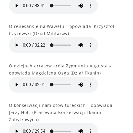
O renesansie na Wawelu – opowiada Krzysztof
Czyżewski (Dział Militarów)
O dziejach arrasów króla Zygmunta Augusta –
opowiada Magdalena Ozga (Dział Tkanin)
O konserwacji namiotów tureckich – opowiada
Jerzy Holc (Pracownia Konserwacji Tkanin
Zabytkowych)