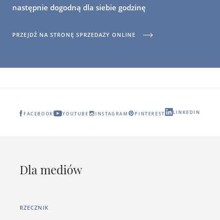
następnie dogodną dla siebie godzinę
PRZEJDŹ NA STRONĘ SPRZEDAŻY ONLINE
LINKEDIN
FACEBOOK
YOUTUBE
INSTAGRAM
PINTEREST
Dla mediów
RZECZNIK