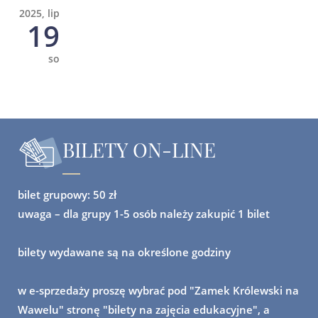
2025, lip
19
so
BILETY ON-LINE
bilet grupowy: 50 zł
uwaga
– dla grupy 1-5 osób należy zakupić 1 bilet
bilety wydawane są na określone godziny
w e-sprzedaży proszę wybrać pod "Zamek Królewski na
Wawelu" stronę "bilety na zajęcia edukacyjne", a