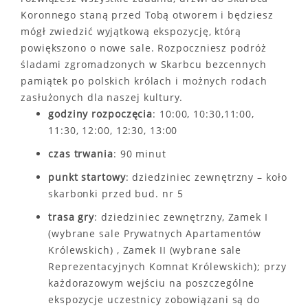
Koronnego staną przed Tobą otworem i będziesz
mógł zwiedzić wyjątkową ekspozycję, którą
powiększono o nowe sale. Rozpoczniesz podróż
śladami zgromadzonych w Skarbcu bezcennych
pamiątek po polskich królach i możnych rodach
zasłużonych dla naszej kultury.
godziny rozpoczęcia
: 10:00, 10:30,11:00,
11:30, 12:00, 12:30, 13:00
czas trwania
: 90 minut
punkt startowy
: dziedziniec zewnętrzny – koło
skarbonki przed bud. nr 5
trasa gry
: dziedziniec zewnętrzny, Zamek I
(wybrane sale Prywatnych Apartamentów
Królewskich) , Zamek II (wybrane sale
Reprezentacyjnych Komnat Królewskich); przy
każdorazowym wejściu na poszczególne
ekspozycje uczestnicy zobowiązani są do