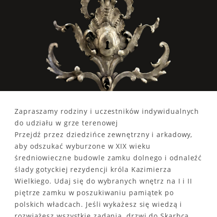
Zapraszamy rodziny i uczestników indywidualnych
do udziału w grze terenowej
Przejdź przez dziedzińce zewnętrzny i arkadowy,
aby odszukać wyburzone w XIX wieku
średniowieczne budowle zamku dolnego i odnaleźć
ślady gotyckiej rezydencji króla Kazimierza
Wielkiego. Udaj się do wybranych wnętrz na I i II
piętrze zamku w poszukiwaniu pamiątek po
polskich władcach. Jeśli wykażesz się wiedzą i
rozwiążesz wszystkie zadania, drzwi do Skarbca