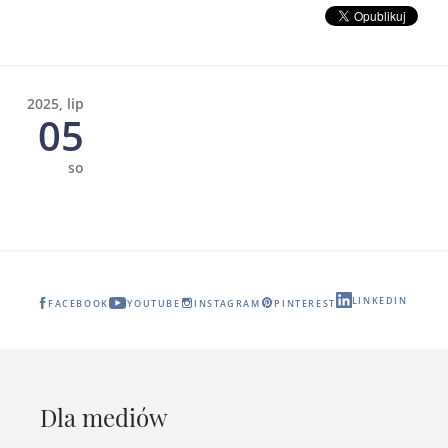
2025, lip
05
so
LINKEDIN
FACEBOOK
YOUTUBE
INSTAGRAM
PINTEREST
Dla mediów