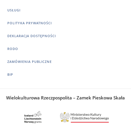
USŁUGI
POLITYKA PRYWATNOŚCI
DEKLARACJA DOSTĘPNOŚCI
RODO
ZAMÓWIENIA PUBLICZNE
BIP
Wielokulturowa Rzeczpospolita – Zamek Pieskowa Skała