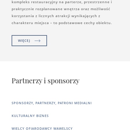
kompleks restauracyjny na parterze, przestrzenne i
praktycznie rozplanowane wnętrza oraz możliwość
korzystania z licznych atrakcji wynikających z
charakteru miejsca – to podstawowe cechy obiektu.
WIĘCEJ
Partnerzy i sponsorzy
SPONSORZY, PARTNERZY, PATRONI MEDIALNI
KULTURALNY BIZNES
WIELCY OFIARODAWCY WAWELSCY