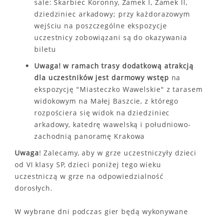
sale: Skarbiec Koronny, Zamek I, Zamek II,
dziedziniec arkadowy; przy każdorazowym
wejściu na poszczególne ekspozycje
uczestnicy zobowiązani są do okazywania
biletu
Uwaga! w ramach trasy dodatkową atrakcją
dla uczestników jest darmowy wstęp
na
ekspozycję "Miasteczko Wawelskie" z tarasem
widokowym na Małej Baszcie, z którego
rozpościera się widok na dziedziniec
arkadowy, katedrę wawelską i południowo-
zachodnią panoramę Krakowa
Uwaga
! Zalecamy, aby w grze uczestniczyły dzieci
od VI klasy SP, dzieci poniżej tego wieku
uczestniczą w grze na odpowiedzialność
dorosłych.
W wybrane dni podczas gier będą wykonywane