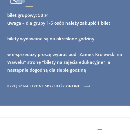
bilet grupowy: 50 zł
uwaga
– dla grupy 1-5 osób należy zakupić 1 bilet
bilety wydawane są na określone godziny
w e-sprzedaży proszę wybrać pod "Zamek Królewski na
Wawelu" stronę "bilety na zajęcia edukacyjne", a
następnie dogodną dla siebie godzinę
PRZEJDŹ NA STRONĘ SPRZEDAŻY ONLINE