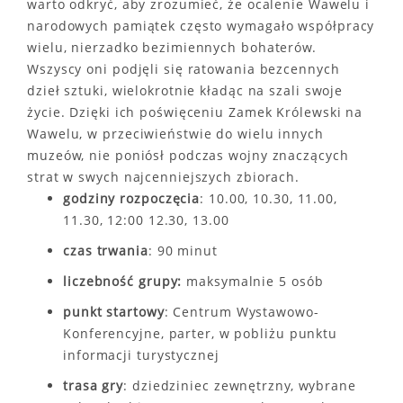
warto odkryć, aby zrozumieć, że ocalenie Wawelu i
narodowych pamiątek często wymagało współpracy
wielu, nierzadko bezimiennych bohaterów.
Wszyscy oni podjęli się ratowania bezcennych
dzieł sztuki, wielokrotnie kładąc na szali swoje
życie. Dzięki ich poświęceniu Zamek Królewski na
Wawelu, w przeciwieństwie do wielu innych
muzeów, nie poniósł podczas wojny znaczących
strat w swych najcenniejszych zbiorach.
godziny rozpoczęcia
: 10.00, 10.30, 11.00,
11.30, 12:00 12.30, 13.00
czas trwania
: 90 minut
liczebność grupy:
maksymalnie 5 osób
punkt startowy
: Centrum Wystawowo-
Konferencyjne, parter, w pobliżu punktu
informacji turystycznej
trasa gry
: dziedziniec zewnętrzny, wybrane