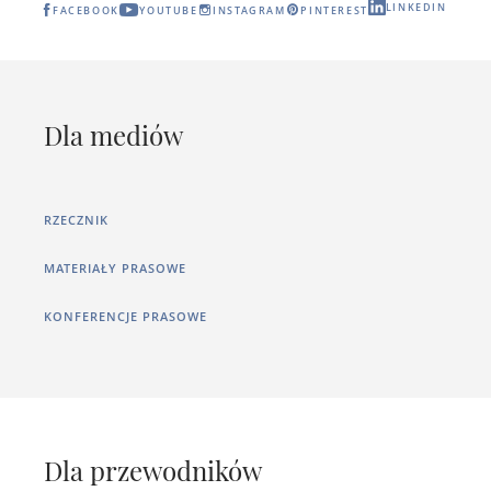
LINKEDIN
FACEBOOK
YOUTUBE
INSTAGRAM
PINTEREST
Dla mediów
RZECZNIK
MATERIAŁY PRASOWE
KONFERENCJE PRASOWE
Dla przewodników