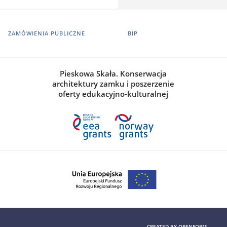
ZAMÓWIENIA PUBLICZNE
BIP
Pieskowa Skała. Konserwacja
architektury zamku i poszerzenie
oferty edukacyjno-kulturalnej
CREATED BY
OPENFORM