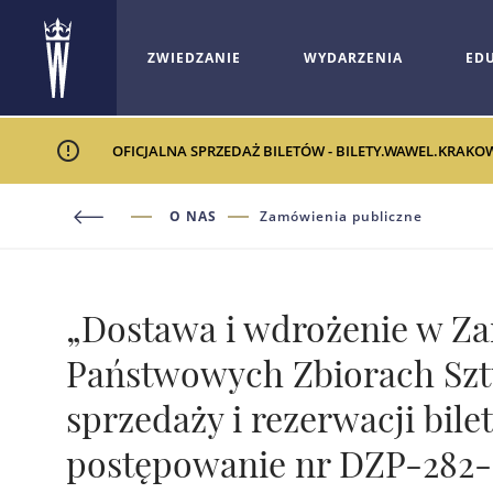
ZWIEDZANIE
WYDARZENIA
ED
OFICJALNA SPRZEDAŻ BILETÓW - BILETY.WAWEL.KRAKO
O NAS
Zamówienia publiczne
„Dostawa i wdrożenie w Z
Państwowych Zbiorach Sztu
sprzedaży i rezerwacji bil
postępowanie nr DZP-282-