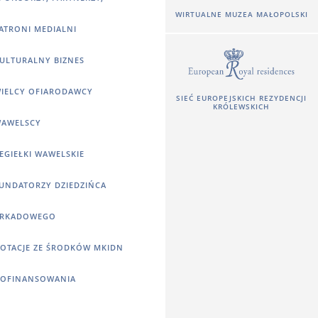
WIRTUALNE MUZEA MAŁOPOLSKI
ATRONI MEDIALNI
ULTURALNY BIZNES
IELCY OFIARODAWCY
SIEĆ EUROPEJSKICH REZYDENCJI
KRÓLEWSKICH
AWELSCY
EGIEŁKI WAWELSKIE
UNDATORZY DZIEDZIŃCA
RKADOWEGO
OTACJE ZE ŚRODKÓW MKIDN
OFINANSOWANIA