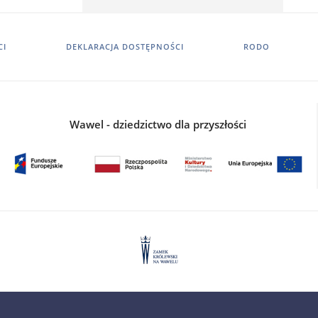
CI
DEKLARACJA DOSTĘPNOŚCI
RODO
Wawel - dziedzictwo dla przyszłości