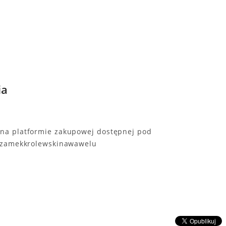
ia
na platformie zakupowej dostępnej pod
l/zamekkrolewskinawawelu