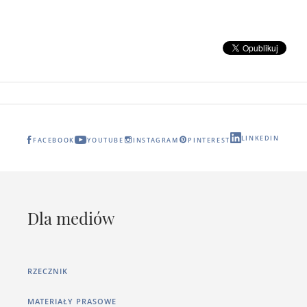
LINKEDIN
FACEBOOK
YOUTUBE
INSTAGRAM
PINTEREST
Dla mediów
RZECZNIK
MATERIAŁY PRASOWE