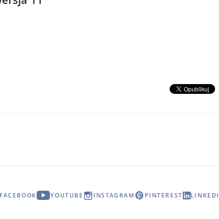
FACEBOOK
YOUTUBE
INSTAGRAM
PINTEREST
LINKED