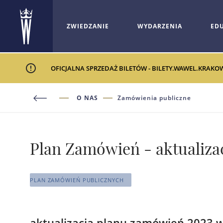
ZWIEDZANIE
WYDARZENIA
ED
OFICJALNA SPRZEDAŻ BILETÓW - BILETY.WAWEL.KRAKO
O NAS
Zamówienia publiczne
Plan Zamówień - aktualizac
PLAN ZAMÓWIEŃ PUBLICZNYCH
aktualizacja planu zamówień 2023 w