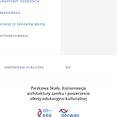
UNDATORZY DZIEDZIŃCA
RKADOWEGO
OTACJE ZE ŚRODKÓW MKIDN
OFINANSOWANIA
ZAMÓWIENIA PUBLICZNE
BIP
Pieskowa Skała. Konserwacja
architektury zamku i poszerzenie
oferty edukacyjno-kulturalnej