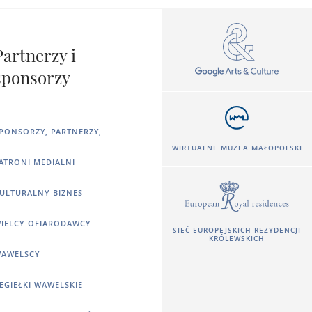
Partnerzy i
sponsorzy
PONSORZY, PARTNERZY,
WIRTUALNE MUZEA MAŁOPOLSKI
ATRONI MEDIALNI
ULTURALNY BIZNES
IELCY OFIARODAWCY
SIEĆ EUROPEJSKICH REZYDENCJI
KRÓLEWSKICH
AWELSCY
EGIEŁKI WAWELSKIE