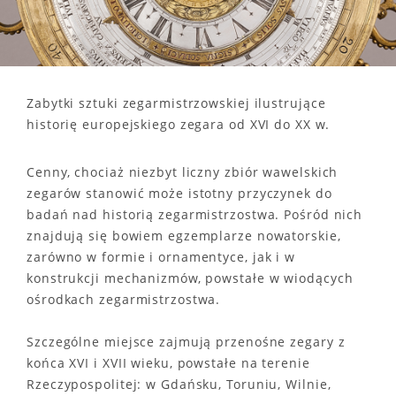
Zabytki sztuki zegarmistrzowskiej ilustrujące
historię europejskiego zegara od XVI do XX w.
Cenny, chociaż niezbyt liczny zbiór wawelskich
zegarów stanowić może istotny przyczynek do
badań nad historią zegarmistrzostwa. Pośród nich
znajdują się bowiem egzemplarze nowatorskie,
zarówno w formie i ornamentyce, jak i w
konstrukcji mechanizmów, powstałe w wiodących
ośrodkach zegarmistrzostwa.
Szczególne miejsce zajmują przenośne zegary z
końca XVI i XVII wieku, powstałe na terenie
Rzeczypospolitej: w Gdańsku, Toruniu, Wilnie,