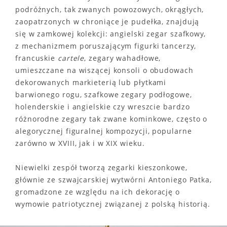
podróżnych, tak zwanych powozowych, okrągłych,
zaopatrzonych w chroniące je pudełka, znajdują
się w zamkowej kolekcji: angielski zegar szafkowy,
z mechanizmem poruszającym figurki tancerzy,
francuskie
cartele
, zegary wahadłowe,
umieszczane na wiszącej konsoli o obudowach
dekorowanych markieterią lub płytkami
barwionego rogu, szafkowe zegary podłogowe,
holenderskie i angielskie czy wreszcie bardzo
różnorodne zegary tak zwane kominkowe, często o
alegorycznej figuralnej kompozycji, popularne
zarówno w XVIII, jak i w XIX wieku.
Niewielki zespół tworzą zegarki kieszonkowe,
głównie ze szwajcarskiej wytwórni Antoniego Patka,
gromadzone ze względu na ich dekorację o
wymowie patriotycznej związanej z polską historią.