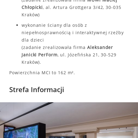
Chłopicki
, al. Artura Grottgera 3/42, 30-035
Kraków)
wykonanie ściany dla osób z
niepełnosprawnością i interaktywnej rzeźby
dla dzieci
(zadanie zrealizowała firma
Aleksander
Janicki PerForm
, ul. Józefińska 21, 30-529
Kraków).
Powierzchnia MCI to 162 m².
Strefa Informacji