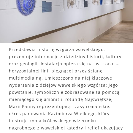
Przedstawia historię wzgórza wawelskiego,
prezentuje informacje z dziedziny historii, kultury
oraz geologii. Instalacja opiera się na osi czasu –
horyzontalnej linii biegnącej przez ścianę
multimedialną. Umieszczono na niej kluczowe
wydarzenia z dziejów wawelskiego wzgórza: jego
powstanie, symbolicznie zobrazowane za pomocą
mieniącego się amonitu; rotundę Najświętszej
Marii Panny reprezentującą czasy romańskie;
okres panowania Kazimierza Wielkiego, który
ilustruje kopia królewskiego wizerunku
nagrobnego z wawelskiej katedry i relief ukazujący