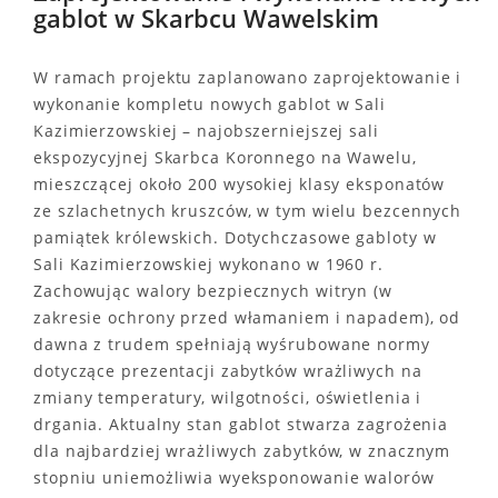
gablot w Skarbcu Wawelskim
W ramach projektu zaplanowano zaprojektowanie i
wykonanie kompletu nowych gablot w Sali
Kazimierzowskiej – najobszerniejszej sali
ekspozycyjnej Skarbca Koronnego na Wawelu,
mieszczącej około 200 wysokiej klasy eksponatów
ze szlachetnych kruszców, w tym wielu bezcennych
pamiątek królewskich. Dotychczasowe gabloty w
Sali Kazimierzowskiej wykonano w 1960 r.
Zachowując walory bezpiecznych witryn (w
zakresie ochrony przed włamaniem i napadem), od
dawna z trudem spełniają wyśrubowane normy
dotyczące prezentacji zabytków wrażliwych na
zmiany temperatury, wilgotności, oświetlenia i
drgania. Aktualny stan gablot stwarza zagrożenia
dla najbardziej wrażliwych zabytków, w znacznym
stopniu uniemożliwia wyeksponowanie walorów