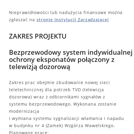
Nieprawidłowości lub nadużycia finansowe można
zgłaszać na
stronie Instytucji Zarządzającej
ZAKRES PROJEKTU
Bezprzewodowy system indywidualnej
ochrony eksponatów połączony z
telewizją dozorową
Zakres prac obejmie zbudowanie nowej sieci
teletechnicznej dla potrzeb TVD (telewizja
dozorowa) wraz z odbiornikami sygnałów z
systemu bezprzewodowego. Wykonana zostanie
modernizacja
i wymiana systemu sygnalizacji włamania i napadu
w budynku nr 4 (Zamek) Wzgórza Wawelskiego.
Planowane prace: