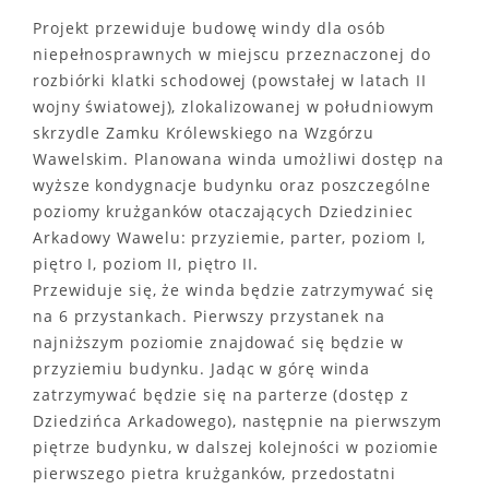
Projekt przewiduje budowę windy dla osób
niepełnosprawnych w miejscu przeznaczonej do
rozbiórki klatki schodowej (powstałej w latach II
wojny światowej), zlokalizowanej w południowym
skrzydle Zamku Królewskiego na Wzgórzu
Wawelskim. Planowana winda umożliwi dostęp na
wyższe kondygnacje budynku oraz poszczególne
poziomy krużganków otaczających Dziedziniec
Arkadowy Wawelu: przyziemie, parter, poziom I,
piętro I, poziom II, piętro II.
Przewiduje się, że winda będzie zatrzymywać się
na 6 przystankach. Pierwszy przystanek na
najniższym poziomie znajdować się będzie w
przyziemiu budynku. Jadąc w górę winda
zatrzymywać będzie się na parterze (dostęp z
Dziedzińca Arkadowego), następnie na pierwszym
piętrze budynku, w dalszej kolejności w poziomie
pierwszego pietra krużganków, przedostatni