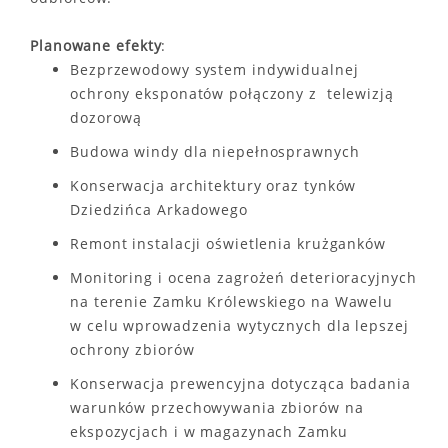
Planowane efekty
:
Bezprzewodowy system indywidualnej
ochrony eksponatów połączony z telewizją
dozorową
Budowa windy dla niepełnosprawnych
Konserwacja architektury oraz tynków
Dziedzińca Arkadowego
Remont instalacji oświetlenia krużganków
Monitoring i ocena zagrożeń deterioracyjnych
na terenie Zamku Królewskiego na Wawelu
w celu wprowadzenia wytycznych dla lepszej
ochrony zbiorów
Konserwacja prewencyjna dotycząca badania
warunków przechowywania zbiorów na
ekspozycjach i w magazynach Zamku