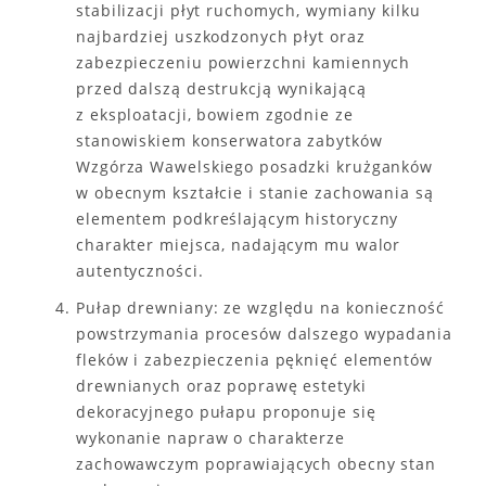
stabilizacji płyt ruchomych, wymiany kilku
najbardziej uszkodzonych płyt oraz
zabezpieczeniu powierzchni kamiennych
przed dalszą destrukcją wynikającą
z eksploatacji, bowiem zgodnie ze
stanowiskiem konserwatora zabytków
Wzgórza Wawelskiego posadzki krużganków
w obecnym kształcie i stanie zachowania są
elementem podkreślającym historyczny
charakter miejsca, nadającym mu walor
autentyczności.
Pułap drewniany: ze względu na konieczność
powstrzymania procesów dalszego wypadania
fleków i zabezpieczenia pęknięć elementów
drewnianych oraz poprawę estetyki
dekoracyjnego pułapu proponuje się
wykonanie napraw o charakterze
zachowawczym poprawiających obecny stan