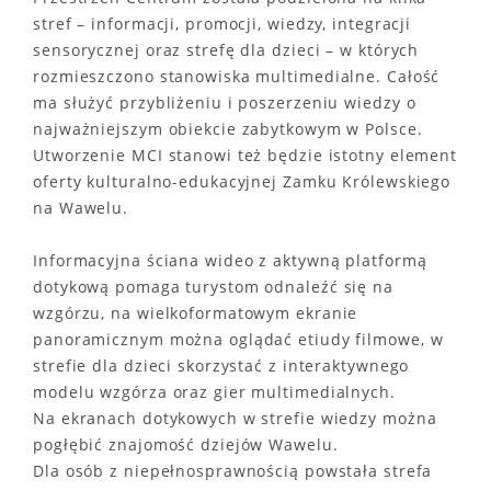
stref – informacji, promocji, wiedzy, integracji
sensorycznej oraz strefę dla dzieci – w których
rozmieszczono stanowiska multimedialne. Całość
ma służyć przybliżeniu i poszerzeniu wiedzy o
najważniejszym obiekcie zabytkowym w Polsce.
Utworzenie MCI stanowi też będzie istotny element
oferty kulturalno-edukacyjnej Zamku Królewskiego
na Wawelu.
Informacyjna ściana wideo z aktywną platformą
dotykową pomaga turystom odnaleźć się na
wzgórzu, na wielkoformatowym ekranie
panoramicznym można oglądać etiudy filmowe, w
strefie dla dzieci skorzystać z interaktywnego
modelu wzgórza oraz gier multimedialnych.
Na ekranach dotykowych w strefie wiedzy można
pogłębić znajomość dziejów Wawelu.
Dla osób z niepełnosprawnością powstała strefa