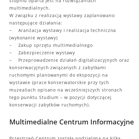
stopniu oparta jest na rozwiązaniach
multimedialnych.
W związku z realizacją wystawy zaplanowano
następujące działania:
− Aranżacja wystawy i realizacja techniczna
(wykonanie wystawy)
− Zakup sprzętu multimedialnego
− Zabezpieczenie wystawy
− Przeprowadzenie działań digitalizacyjnych oraz
konserwacyjnych związanych z zabytkami
ruchomymi planowanymi do ekspozycji na
wystawie (prace konserwatorskie przy tych
muzealiach opisano na wcześniejszych stronach
tego punktu Studium – w pozycji dotyczącej
konserwacji zabytków ruchomych).
Multimedialne Centrum Informacyjne
Przestrzeń Centrum została podzielona na kilka