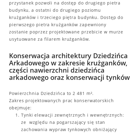
przystanek pozwoli na dostęp do drugiego pietra
budynku, a ostatni do drugiego poziomu
krużganków i trzeciego piętra budynku. Dostęp do
pierwszego pietra krużganków zapewniony
zostanie poprzez projektowane przebicie w murze
usytuowane za filarem krużganków.
Konserwacja architektury Dziedzińca
Arkadowego w zakresie krużganków,
części nawierzchni dziedzińca
arkadowego oraz konserwacji tynków
Powierzchnia Dziedzińca to 2 481 m².
Zakres projektowanych prac konserwatorskich
obejmuje:
Tynki elewacji zewnętrznych i wewnętrznych:
ze względu na pogarszający się stan
zachowania wypraw tynkowych obniżający