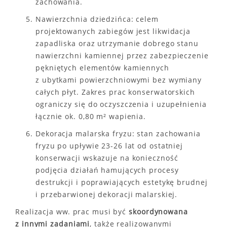
zachowania.
Nawierzchnia dziedzińca: celem
projektowanych zabiegów jest likwidacja
zapadliska oraz utrzymanie dobrego stanu
nawierzchni kamiennej przez zabezpieczenie
pękniętych elementów kamiennych
z ubytkami powierzchniowymi bez wymiany
całych płyt. Zakres prac konserwatorskich
ograniczy się do oczyszczenia i uzupełnienia
łącznie ok. 0,80 m² wapienia.
Dekoracja malarska fryzu: stan zachowania
fryzu po upływie 23-26 lat od ostatniej
konserwacji wskazuje na konieczność
podjęcia działań hamujących procesy
destrukcji i poprawiających estetykę brudnej
i przebarwionej dekoracji malarskiej.
Realizacja ww. prac musi być
skoordynowana
z innymi zadaniami
, także realizowanymi