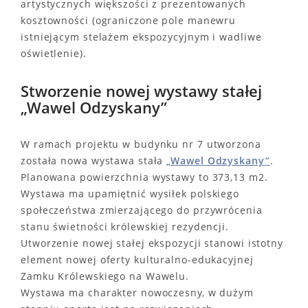
artystycznych większości z prezentowanych
kosztowności (ograniczone pole manewru
istniejącym stelażem ekspozycyjnym i wadliwe
oświetlenie).
Stworzenie nowej wystawy stałej
„Wawel Odzyskany”
W ramach projektu w budynku nr 7 utworzona
została nowa wystawa stała
„Wawel Odzyskany”
.
Planowana powierzchnia wystawy to 373,13 m2.
Wystawa ma upamiętnić wysiłek polskiego
społeczeństwa zmierzającego do przywrócenia
stanu świetności królewskiej rezydencji.
Utworzenie nowej stałej ekspozycji stanowi istotny
element nowej oferty kulturalno-edukacyjnej
Zamku Królewskiego na Wawelu.
Wystawa ma charakter nowoczesny, w dużym