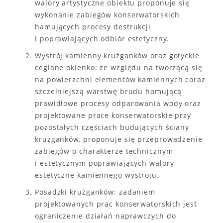
walory artystyczne obiektu proponuje się
wykonanie zabiegów konserwatorskich
hamujących procesy destrukcji
i poprawiających odbiór estetyczny.
Wystrój kamienny krużganków oraz gotyckie
ceglane okienko: ze względu na tworzącą się
na powierzchni elementów kamiennych coraz
szczelniejszą warstwę brudu hamującą
prawidłowe procesy odparowania wody oraz
projektowane prace konserwatorskie przy
pozostałych częściach budujących ściany
krużganków, proponuje się przeprowadzenie
zabiegów o charakterze technicznym
i estetycznym poprawiających walory
estetyczne kamiennego wystroju.
Posadzki krużganków: zadaniem
projektowanych prac konserwatorskich jest
ograniczenie działań naprawczych do