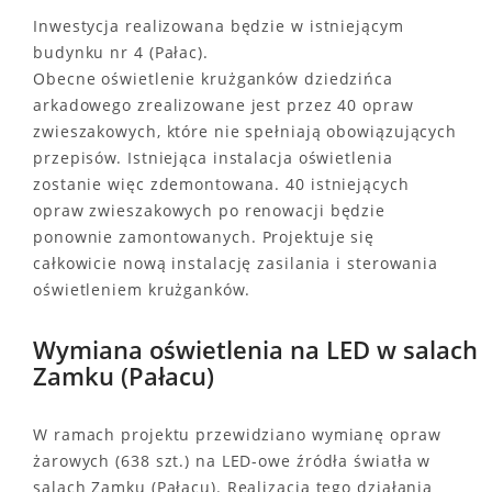
Inwestycja realizowana będzie w istniejącym
budynku nr 4 (Pałac).
Obecne oświetlenie krużganków dziedzińca
arkadowego zrealizowane jest przez 40 opraw
zwieszakowych, które nie spełniają obowiązujących
przepisów. Istniejąca instalacja oświetlenia
zostanie więc zdemontowana. 40 istniejących
opraw zwieszakowych po renowacji będzie
ponownie zamontowanych. Projektuje się
całkowicie nową instalację zasilania i sterowania
oświetleniem krużganków.
Wymiana oświetlenia na LED w salach
Zamku (Pałacu)
W ramach projektu przewidziano wymianę opraw
żarowych (638 szt.) na LED-owe źródła światła w
salach Zamku (Pałacu). Realizacja tego działania