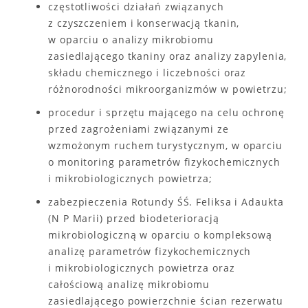
częstotliwości działań związanych
z czyszczeniem i konserwacją tkanin,
w oparciu o analizy mikrobiomu
zasiedlającego tkaniny oraz analizy zapylenia,
składu chemicznego i liczebności oraz
różnorodności mikroorganizmów w powietrzu;
procedur i sprzętu mającego na celu ochronę
przed zagrożeniami związanymi ze
wzmożonym ruchem turystycznym, w oparciu
o monitoring parametrów fizykochemicznych
i mikrobiologicznych powietrza;
zabezpieczenia Rotundy ŚŚ. Feliksa i Adaukta
(N P Marii) przed biodeterioracją
mikrobiologiczną w oparciu o kompleksową
analizę parametrów fizykochemicznych
i mikrobiologicznych powietrza oraz
całościową analizę mikrobiomu
zasiedlającego powierzchnie ścian rezerwatu