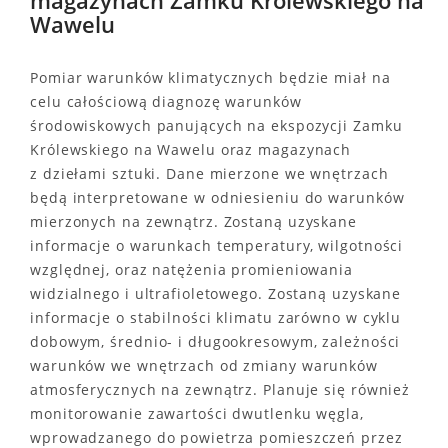
magazynach Zamku Królewskiego na
Wawelu
Pomiar warunków klimatycznych będzie miał na
celu całościową diagnozę warunków
środowiskowych panujących na ekspozycji Zamku
Królewskiego na Wawelu oraz magazynach
z dziełami sztuki. Dane mierzone we wnętrzach
będą interpretowane w odniesieniu do warunków
mierzonych na zewnątrz. Zostaną uzyskane
informacje o warunkach temperatury, wilgotności
względnej, oraz natężenia promieniowania
widzialnego i ultrafioletowego. Zostaną uzyskane
informacje o stabilności klimatu zarówno w cyklu
dobowym, średnio- i długookresowym, zależności
warunków we wnętrzach od zmiany warunków
atmosferycznych na zewnątrz. Planuje się również
monitorowanie zawartości dwutlenku węgla,
wprowadzanego do powietrza pomieszczeń przez