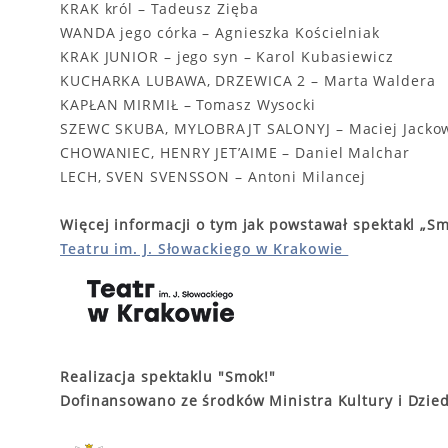
KRAK król – Tadeusz Zięba
WANDA jego córka – Agnieszka Kościelniak
KRAK JUNIOR – jego syn – Karol Kubasiewicz
KUCHARKA LUBAWA, DRZEWICA 2 – Marta Waldera
KAPŁAN MIRMIŁ – Tomasz Wysocki
SZEWC SKUBA, MYLOBRAJT SALONYJ – Maciej Jacko
CHOWANIEC, HENRY JET’AIME – Daniel Malchar
LECH, SVEN SVENSSON – Antoni Milancej
Więcej informacji o tym jak powstawał spektakl „Sm
Teatru im. J. Słowackiego w Krakowie
Realizacja spektaklu "Smok!"
Dofinansowano ze środków Ministra Kultury i Dzi