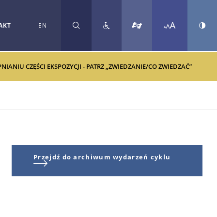
AKT
EN
SZUKAJ
ANIU CZĘŚCI EKSPOZYCJI - PATRZ „ZWIEDZANIE/CO ZWIEDZAĆ”
Przejdź do archiwum wydarzeń cyklu