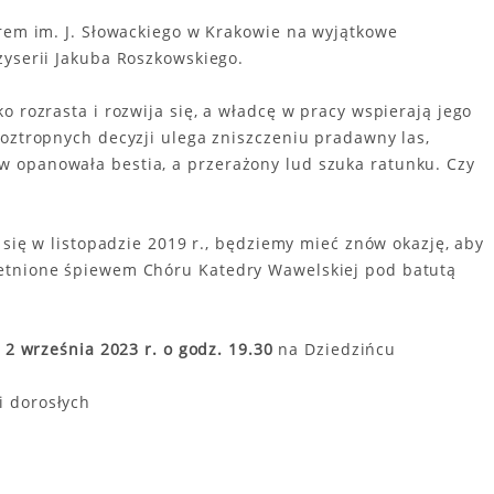
trem im. J. Słowackiego w Krakowie na wyjątkowe
żyserii Jakuba Roszkowskiego.
o rozrasta i rozwija się, a władcę w pracy wspierają jego
roztropnych decyzji ulega zniszczeniu pradawny las,
 opanowała bestia, a przerażony lud szuka ratunku. Czy
 się w listopadzie 2019 r., będziemy mieć znów okazję, aby
ietnione śpiewem Chóru Katedry Wawelskiej pod batutą
i 2 września 2023 r. o godz. 19.30
na Dziedzińcu
 i dorosłych