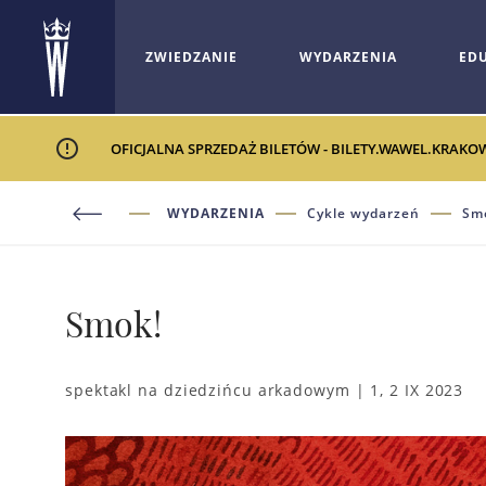
ZWIEDZANIE
WYDARZENIA
ED
OFICJALNA SPRZEDAŻ BILETÓW - BILETY.WAWEL.KRAKO
WYDARZENIA
Cykle wydarzeń
Sm
Smok!
spektakl na dziedzińcu arkadowym | 1, 2 IX 2023