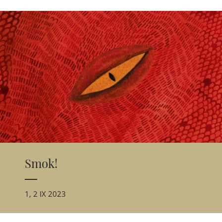
Smok!
1, 2 IX 2023