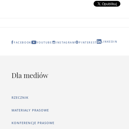
LINKEDIN
FACEBOOK
YOUTUBE
INSTAGRAM
PINTEREST
Dla mediów
RZECZNIK
MATERIAŁY PRASOWE
KONFERENCJE PRASOWE