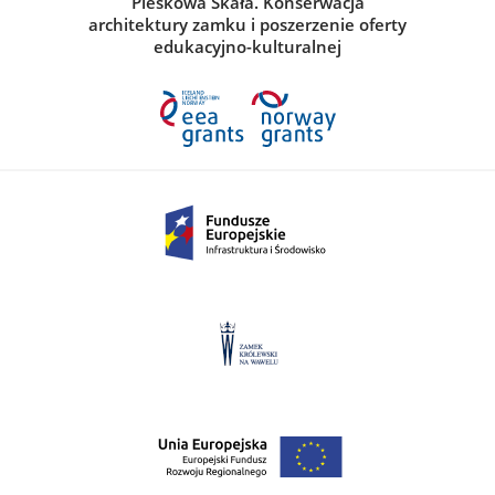
Pieskowa Skała. Konserwacja
architektury zamku i poszerzenie oferty
edukacyjno-kulturalnej