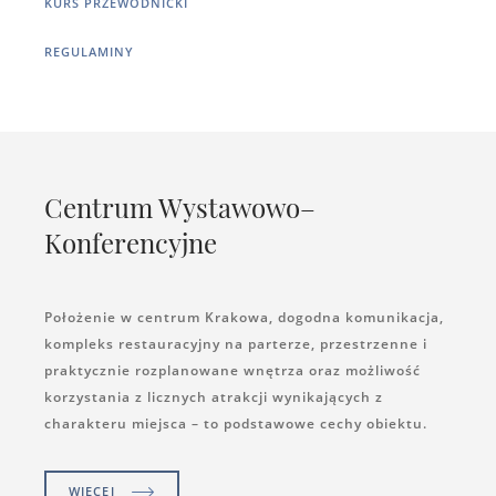
KURS PRZEWODNICKI
REGULAMINY
Centrum Wystawowo–
Konferencyjne
Położenie w centrum Krakowa, dogodna komunikacja,
kompleks restauracyjny na parterze, przestrzenne i
praktycznie rozplanowane wnętrza oraz możliwość
korzystania z licznych atrakcji wynikających z
charakteru miejsca – to podstawowe cechy obiektu.
WIĘCEJ