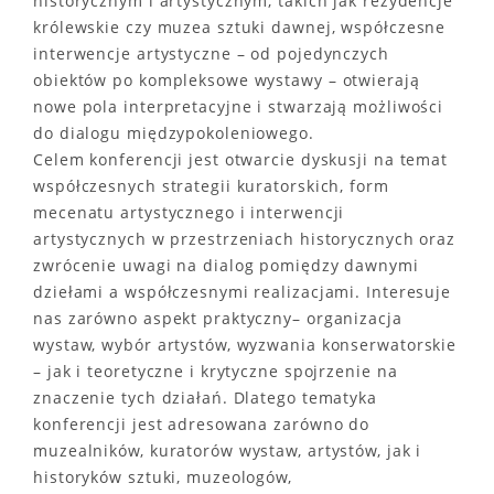
historycznym i artystycznym, takich jak rezydencje
królewskie czy muzea sztuki dawnej, współczesne
interwencje artystyczne – od pojedynczych
obiektów po kompleksowe wystawy – otwierają
nowe pola interpretacyjne i stwarzają możliwości
do dialogu międzypokoleniowego.
Celem konferencji jest otwarcie dyskusji na temat
współczesnych strategii kuratorskich, form
mecenatu artystycznego i interwencji
artystycznych w przestrzeniach historycznych oraz
zwrócenie uwagi na dialog pomiędzy dawnymi
dziełami a współczesnymi realizacjami. Interesuje
nas zarówno aspekt praktyczny– organizacja
wystaw, wybór artystów, wyzwania konserwatorskie
– jak i teoretyczne i krytyczne spojrzenie na
znaczenie tych działań. Dlatego tematyka
konferencji jest adresowana zarówno do
muzealników, kuratorów wystaw, artystów, jak i
historyków sztuki, muzeologów,