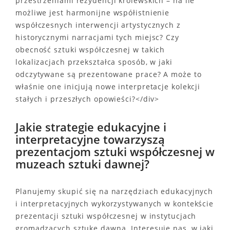
przestrzeniami rezydencji królewskich – na ile
możliwe jest harmonijne współistnienie
współczesnych interwencji artystycznych z
historycznymi narracjami tych miejsc? Czy
obecność sztuki współczesnej w takich
lokalizacjach przekształca sposób, w jaki
odczytywane są prezentowane prace? A może to
właśnie one inicjują nowe interpretacje kolekcji
stałych i przeszłych opowieści?</div>
Jakie strategie edukacyjne i
interpretacyjne towarzyszą
prezentacjom sztuki współczesnej w
muzeach sztuki dawnej?
Planujemy skupić się na narzędziach edukacyjnych
i interpretacyjnych wykorzystywanych w kontekście
prezentacji sztuki współczesnej w instytucjach
gromadzących sztukę dawną. Interesuje nas, w jaki