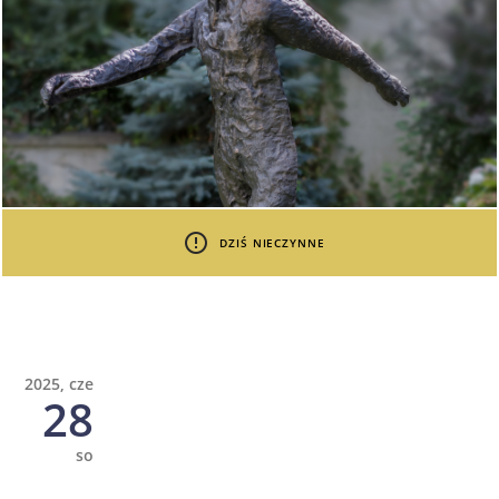
DZIŚ NIECZYNNE
2025, cze
28
so