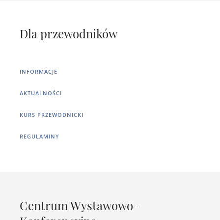
Dla przewodników
INFORMACJE
AKTUALNOŚCI
KURS PRZEWODNICKI
REGULAMINY
Centrum Wystawowo–