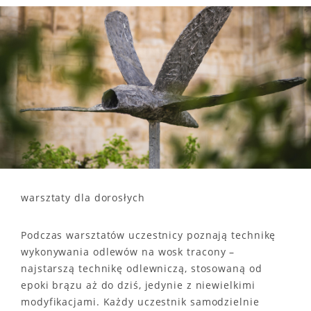
warsztaty dla dorosłych
Podczas warsztatów uczestnicy poznają technikę
wykonywania odlewów na wosk tracony –
najstarszą technikę odlewniczą, stosowaną od
epoki brązu aż do dziś, jedynie z niewielkimi
modyfikacjami. Każdy uczestnik samodzielnie