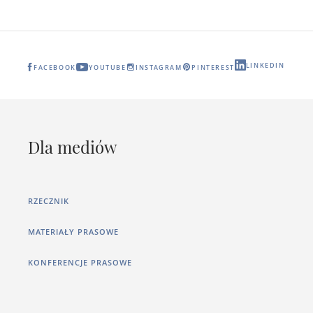
LINKEDIN
FACEBOOK
YOUTUBE
INSTAGRAM
PINTEREST
Dla mediów
RZECZNIK
MATERIAŁY PRASOWE
KONFERENCJE PRASOWE