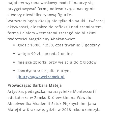
najpierw wykona woskowy model i nauczy się
przygotowywać formę odlewniczą, a następnie
stworzy niewielką cynową figurkę.
Warsztaty będą okazją nie tylko do nauki i twórczej
aktywności, ale także do refleksji nad rzemiosłem,
formą i ciałem – tematami szczególnie bliskimi
twórczości Magdaleny Abakanowicz.
godz.: 10:00, 13:30, czas trwania: 3 godziny
wstęp: 90 zł, sprzedaż online
miejsce zbiórki: przy wejściu do Ogrodów
koordynatorka: Julia Butryn,
jbutryn@wawelzamek.pl
Prowadząca: Barbara Mateja
Artystka, pedagożka, nauczycielka Montessori i
edukatorka w Zamku Królewskim na Wawelu.
Absolwentka Akademii Sztuk Pięknych im. Jana
Matejki w Krakowie, gdzie w 2018 roku ukończyła