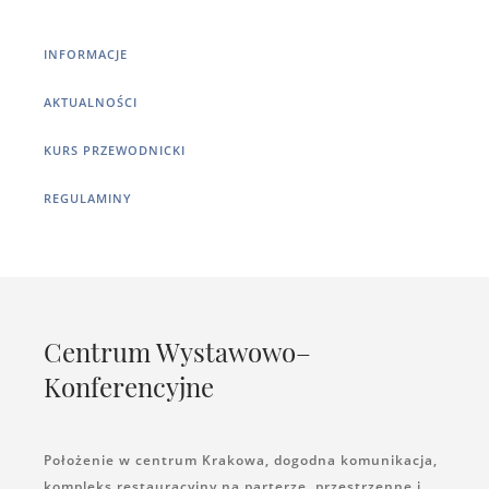
INFORMACJE
AKTUALNOŚCI
KURS PRZEWODNICKI
REGULAMINY
Centrum Wystawowo–
Konferencyjne
Położenie w centrum Krakowa, dogodna komunikacja,
kompleks restauracyjny na parterze, przestrzenne i