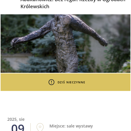
Królewskich
DZIŚ NIECZYNNE
2025, sie
09
Miejsce: sale wystawy