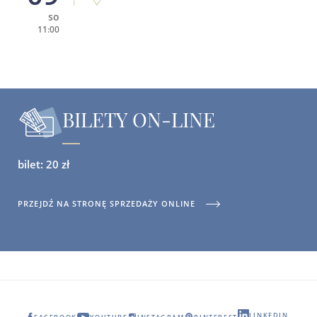
so
11:00
BILETY ON-LINE
bilet: 20 zł
PRZEJDŹ NA STRONĘ SPRZEDAŻY ONLINE
LINKEDIN