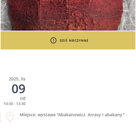
DZIŚ NIECZYNNE
2025, lis
09
nd
10:30 - 13:30
Miejsce: wystawa "Abakanowicz. Arrasy i abakany"