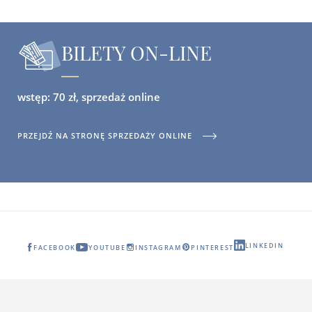
BILETY ON-LINE
wstęp: 70 zł, sprzedaż online
PRZEJDŹ NA STRONĘ SPRZEDAŻY ONLINE
LINKEDIN
FACEBOOK
YOUTUBE
INSTAGRAM
PINTEREST