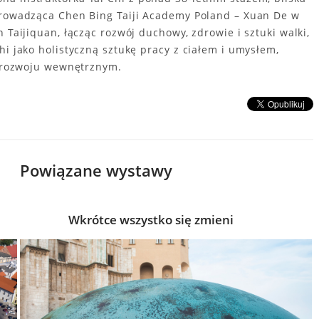
 prowadząca Chen Bing Taiji Academy Poland – Xuan De w
 Taijiquan, łącząc rozwój duchowy, zdrowie i sztuki walki,
hi jako holistyczną sztukę pracy z ciałem i umysłem,
 i rozwoju wewnętrznym.
Powiązane wystawy
Wkrótce wszystko się zmieni