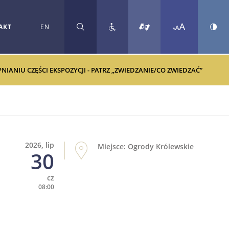
AKT
EN
SZUKAJ
ANIU CZĘŚCI EKSPOZYCJI - PATRZ „ZWIEDZANIE/CO ZWIEDZAĆ”
2026, lip
Miejsce: Ogrody Królewskie
30
cz
08:00