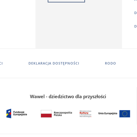
D
D
CI
DEKLARACJA DOSTĘPNOŚCI
RODO
Wawel - dziedzictwo dla przyszłości