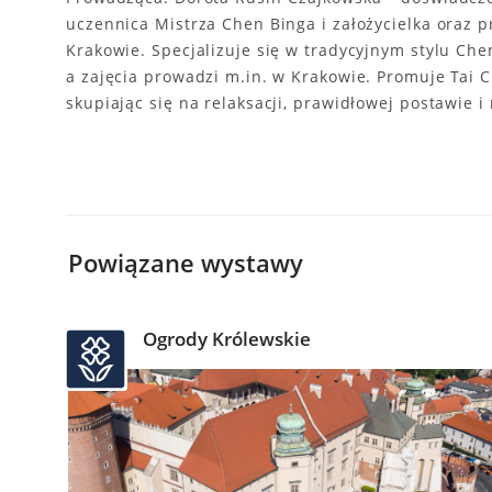
uczennica Mistrza Chen Binga i założycielka oraz
Krakowie. Specjalizuje się w tradycyjnym stylu Chen
a zajęcia prowadzi m.in. w Krakowie. Promuje Tai C
skupiając się na relaksacji, prawidłowej postawie
Powiązane wystawy
Ogrody Królewskie