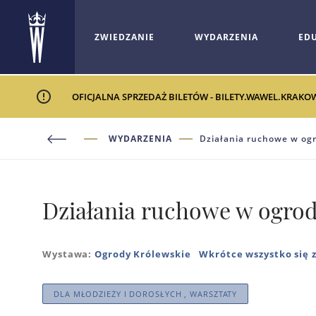
ZWIEDZANIE
WYDARZENIA
ED
OFICJALNA SPRZEDAŻ BILETÓW - BILETY.WAWEL.KRAKO
WYDARZENIA
Działania ruchowe w og
Działania ruchowe w ogro
Wystawa:
Ogrody Królewskie
Wkrótce wszystko się 
DLA MŁODZIEŻY I DOROSŁYCH , WARSZTATY