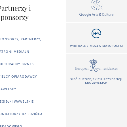
Partnerzy i
sponsorzy
PONSORZY, PARTNERZY,
WIRTUALNE MUZEA MAŁOPOLSKI
ATRONI MEDIALNI
ULTURALNY BIZNES
IELCY OFIARODAWCY
SIEĆ EUROPEJSKICH REZYDENCJI
KRÓLEWSKICH
AWELSCY
EGIEŁKI WAWELSKIE
UNDATORZY DZIEDZIŃCA
RKADOWEGO