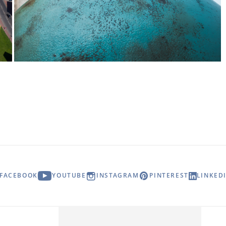
FACEBOOK
YOUTUBE
INSTAGRAM
PINTEREST
LINKED