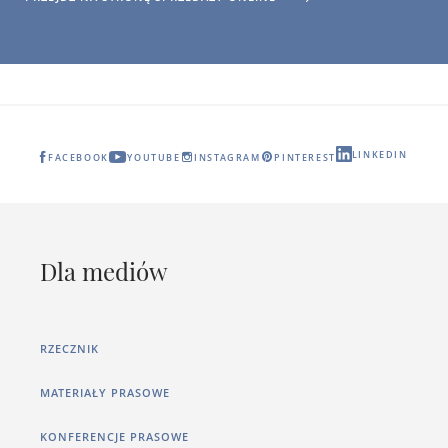
LINKEDIN
FACEBOOK
YOUTUBE
INSTAGRAM
PINTEREST
Dla mediów
RZECZNIK
MATERIAŁY PRASOWE
KONFERENCJE PRASOWE