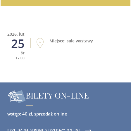
2026, lut
25
Miejsce: sale wystawy
śr
17:00
BILETY ON-LINE
wstęp: 40 zł, sprzedaż online
PRZEJDŹ NA STRONĘ SPRZEDAŻY ONLINE