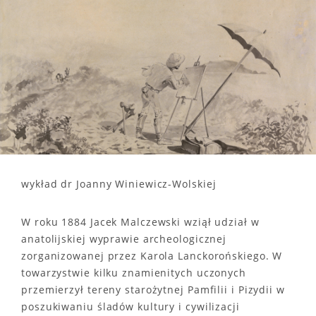
wykład dr Joanny Winiewicz-Wolskiej
W roku 1884 Jacek Malczewski wziął udział w
anatolijskiej wyprawie archeologicznej
zorganizowanej przez Karola Lanckorońskiego. W
towarzystwie kilku znamienitych uczonych
przemierzył tereny starożytnej Pamfilii i Pizydii w
poszukiwaniu śladów kultury i cywilizacji