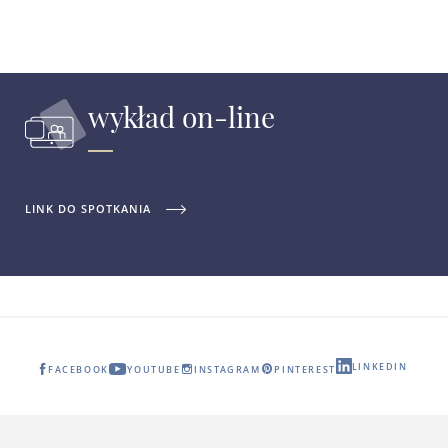
wykład on-line
LINK DO SPOTKANIA
LINKEDIN
FACEBOOK
YOUTUBE
INSTAGRAM
PINTEREST