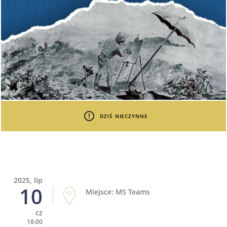
DZIŚ NIECZYNNE
2025, lip
10
Miejsce: MS Teams
cz
18:00