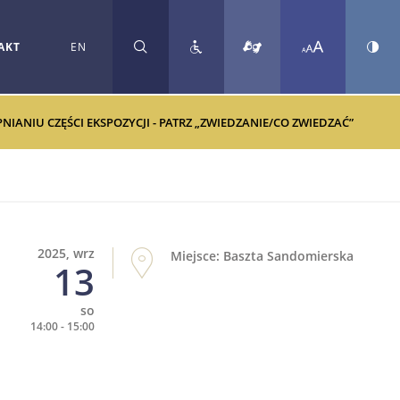
AKT
EN
SZUKAJ
ANIU CZĘŚCI EKSPOZYCJI - PATRZ „ZWIEDZANIE/CO ZWIEDZAĆ”
2025, wrz
Miejsce: Baszta Sandomierska
13
so
14:00 - 15:00