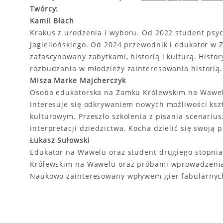
Twórcy:
Kamil Błach
Krakus z urodzenia i wyboru. Od 2022 student psyc
Jagiellońskiego. Od 2024 przewodnik i edukator w
zafascynowany zabytkami, historią i kulturą. Histo
rozbudzania w młodzieży zainteresowania historią.
Misza Marke Majcherczyk
Osoba edukatorska na Zamku Królewskim na Wawelu
Interesuje się odkrywaniem nowych możliwości kszta
kulturowym. Przeszło szkolenia z pisania scenarius
interpretacji dziedzictwa. Kocha dzielić się swoją p
Łukasz Sułowski
Edukator na Wawelu oraz student drugiego stopnia
Królewskim na Wawelu oraz próbami wprowadzenia 
Naukowo zainteresowany wpływem gier fabularnyc