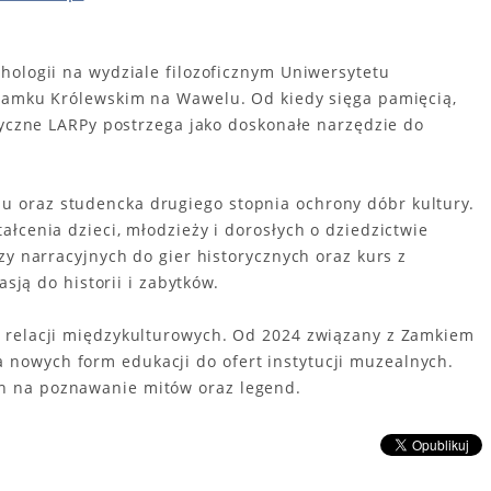
hologii na wydziale filozoficznym Uniwersytetu
 Zamku Królewskim na Wawelu. Od kiedy sięga pamięcią,
ryczne LARPy postrzega jako doskonałe narzędzie do
 oraz studencka drugiego stopnia ochrony dóbr kultury.
łcenia dzieci, młodzieży i dorosłych o dziedzictwie
zy narracyjnych do gier historycznych oraz kurs z
asją do historii i zabytków.
 relacji międzykulturowych. Od 2024 związany z Zamkiem
nowych form edukacji do ofert instytucji muzealnych.
h na poznawanie mitów oraz legend.