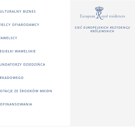
ULTURALNY BIZNES
IELCY OFIARODAWCY
SIEĆ EUROPEJSKICH REZYDENCJI
KRÓLEWSKICH
AWELSCY
EGIEŁKI WAWELSKIE
UNDATORZY DZIEDZIŃCA
RKADOWEGO
OTACJE ZE ŚRODKÓW MKIDN
OFINANSOWANIA