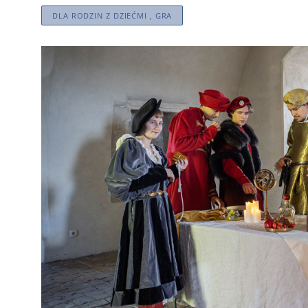
DLA RODZIN Z DZIEĆMI , GRA