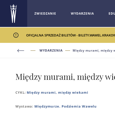
ZWIEDZANIE
WYDARZENIA
ED
OFICJALNA SPRZEDAŻ BILETÓW - BILETY.WAWEL.KRAKO
WYDARZENIA
Między murami, między w
Między murami, między wie
CYKL:
Między murami, między wiekami
Wystawa:
Międzymurze. Podziemia Wawelu