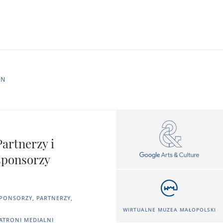
IN
Partnerzy i
sponsorzy
PONSORZY, PARTNERZY,
WIRTUALNE MUZEA MAŁOPOLSKI
ATRONI MEDIALNI