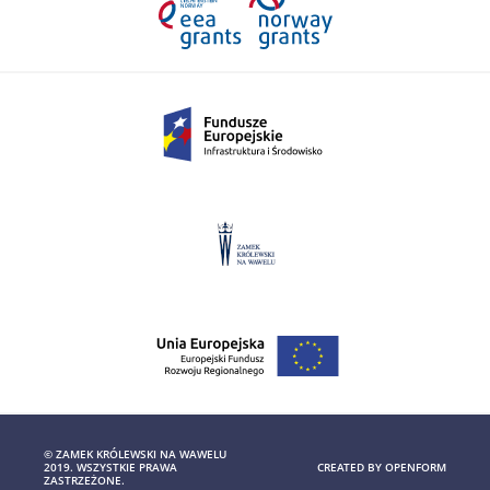
© ZAMEK KRÓLEWSKI NA WAWELU
2019. WSZYSTKIE PRAWA
CREATED BY
OPENFORM
ZASTRZEŻONE.