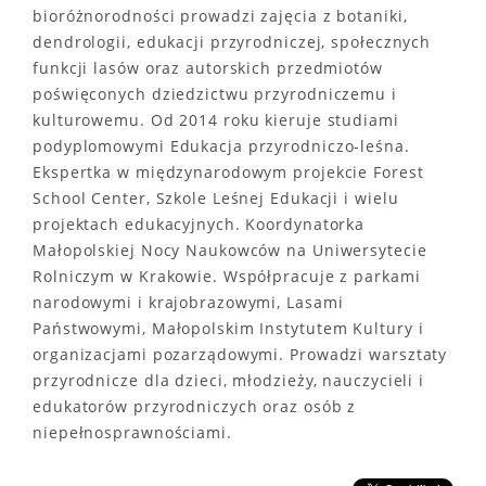
bioróżnorodności prowadzi zajęcia z botaniki,
dendrologii, edukacji przyrodniczej, społecznych
funkcji lasów oraz autorskich przedmiotów
poświęconych dziedzictwu przyrodniczemu i
kulturowemu. Od 2014 roku kieruje studiami
podyplomowymi Edukacja przyrodniczo-leśna.
Ekspertka w międzynarodowym projekcie Forest
School Center, Szkole Leśnej Edukacji i wielu
projektach edukacyjnych. Koordynatorka
Małopolskiej Nocy Naukowców na Uniwersytecie
Rolniczym w Krakowie. Współpracuje z parkami
narodowymi i krajobrazowymi, Lasami
Państwowymi, Małopolskim Instytutem Kultury i
organizacjami pozarządowymi. Prowadzi warsztaty
przyrodnicze dla dzieci, młodzieży, nauczycieli i
edukatorów przyrodniczych oraz osób z
niepełnosprawnościami.