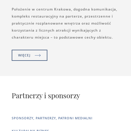
Położenie w centrum Krakowa, dogodna komunikacja,
kompleks restauracyjny na parterze, przestrzenne i
praktycznie rozplanowane wnętrza oraz możliwość
korzystania z licznych atrakcji wynikających z
charakteru miejsca – to podstawowe cechy obiektu.
WIĘCEJ
Partnerzy i sponsorzy
SPONSORZY, PARTNERZY, PATRONI MEDIALNI
KULTURALNY BIZNES