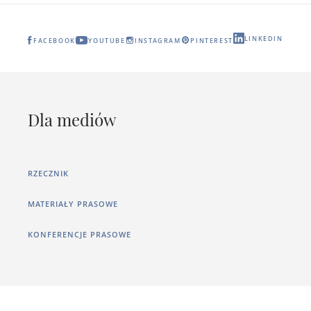
LINKEDIN
FACEBOOK
YOUTUBE
INSTAGRAM
PINTEREST
Dla mediów
RZECZNIK
MATERIAŁY PRASOWE
KONFERENCJE PRASOWE