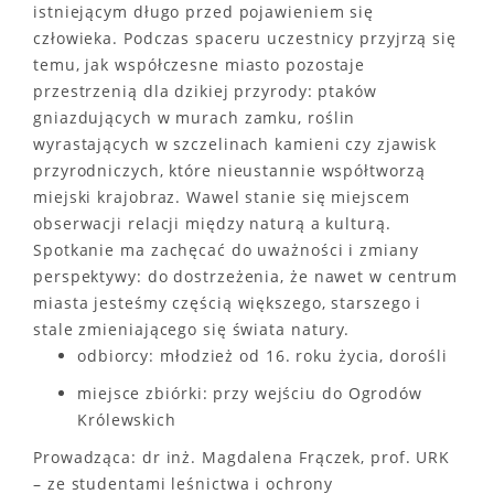
istniejącym długo przed pojawieniem się
człowieka. Podczas spaceru uczestnicy przyjrzą się
temu, jak współczesne miasto pozostaje
przestrzenią dla dzikiej przyrody: ptaków
gniazdujących w murach zamku, roślin
wyrastających w szczelinach kamieni czy zjawisk
przyrodniczych, które nieustannie współtworzą
miejski krajobraz. Wawel stanie się miejscem
obserwacji relacji między naturą a kulturą.
Spotkanie ma zachęcać do uważności i zmiany
perspektywy: do dostrzeżenia, że nawet w centrum
miasta jesteśmy częścią większego, starszego i
stale zmieniającego się świata natury.
odbiorcy: młodzież od 16. roku życia, dorośli
miejsce zbiórki: przy wejściu do Ogrodów
Królewskich
Prowadząca: dr inż. Magdalena Frączek, prof. URK
– ze studentami leśnictwa i ochrony