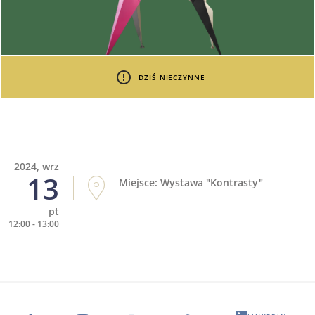
DZIŚ NIECZYNNE
2024, wrz
13
Miejsce: Wystawa "Kontrasty"
pt
12:00 - 13:00