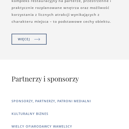
kompleks restauracyjny na parterze, przestrzenne i
praktycznie rozplanowane wnętrza oraz możliwość
korzystania z licznych atrakcji wynikających z
charakteru miejsca – to podstawowe cechy obiektu.
WIĘCEJ
Partnerzy i sponsorzy
SPONSORZY, PARTNERZY, PATRONI MEDIALNI
KULTURALNY BIZNES
WIELCY OFIARODAWCY WAWELSCY