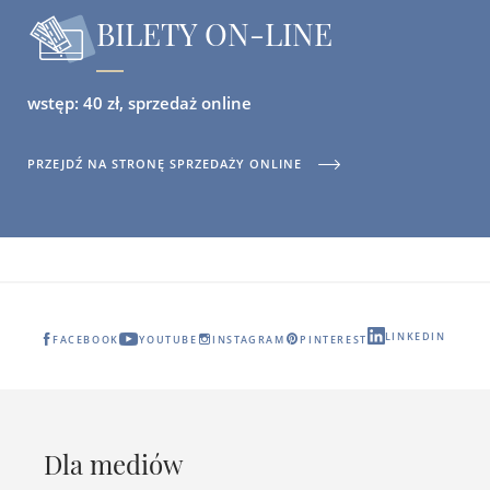
BILETY ON-LINE
wstęp: 40 zł, sprzedaż online
PRZEJDŹ NA STRONĘ SPRZEDAŻY ONLINE
LINKEDIN
FACEBOOK
YOUTUBE
INSTAGRAM
PINTEREST
Dla mediów