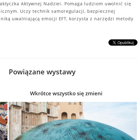
Praktyczka Aktywnej Nadziei. Pomaga ludziom uwolnić się
icznym. Uczy technik samoregulacji, bezpiecznej
niką uwalniającą emocji EFT, korzysta z narzędzi metody
Powiązane wystawy
Wkrótce wszystko się zmieni