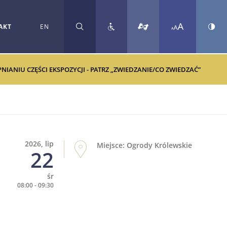
AKT
EN
SZUKAJ
ANIU CZĘŚCI EKSPOZYCJI - PATRZ „ZWIEDZANIE/CO ZWIEDZAĆ”
2026, lip
Miejsce: Ogrody Królewskie
22
śr
08:00 - 09:30