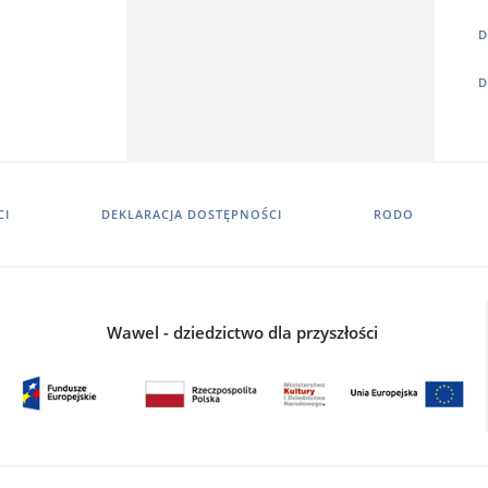
D
D
CI
DEKLARACJA DOSTĘPNOŚCI
RODO
Wawel - dziedzictwo dla przyszłości