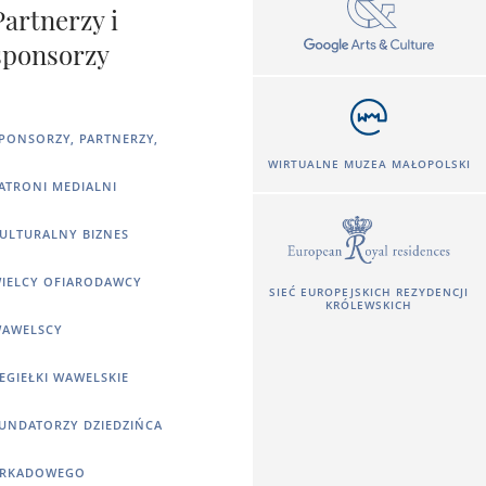
Partnerzy i
sponsorzy
PONSORZY, PARTNERZY,
WIRTUALNE MUZEA MAŁOPOLSKI
ATRONI MEDIALNI
ULTURALNY BIZNES
IELCY OFIARODAWCY
SIEĆ EUROPEJSKICH REZYDENCJI
KRÓLEWSKICH
AWELSCY
EGIEŁKI WAWELSKIE
UNDATORZY DZIEDZIŃCA
RKADOWEGO