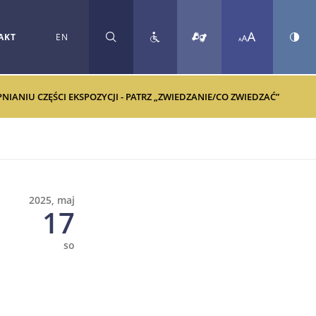
AKT
EN
SZUKAJ
ANIU CZĘŚCI EKSPOZYCJI - PATRZ „ZWIEDZANIE/CO ZWIEDZAĆ”
2025, maj
17
so