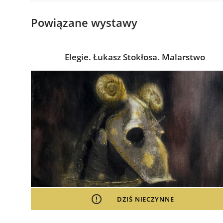
Powiązane wystawy
Elegie. Łukasz Stokłosa. Malarstwo
DZIŚ NIECZYNNE