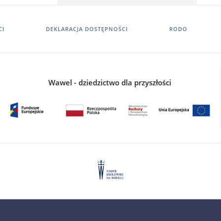
CI
DEKLARACJA DOSTĘPNOŚCI
RODO
Wawel - dziedzictwo dla przyszłości