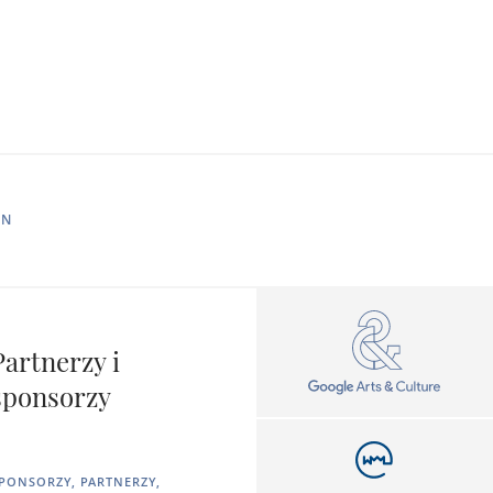
IN
Partnerzy i
sponsorzy
PONSORZY, PARTNERZY,