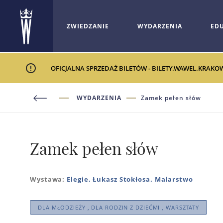
ZWIEDZANIE
WYDARZENIA
ED
OFICJALNA SPRZEDAŻ BILETÓW - BILETY.WAWEL.KRAKO
WYDARZENIA
Zamek pełen słów
Zamek pełen słów
Wystawa:
Elegie. Łukasz Stokłosa. Malarstwo
DLA MŁODZIEŻY , DLA RODZIN Z DZIEĆMI , WARSZTATY