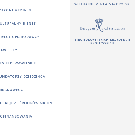
WIRTUALNE MUZEA MAŁOPOLSKI
ATRONI MEDIALNI
ULTURALNY BIZNES
IELCY OFIARODAWCY
SIEĆ EUROPEJSKICH REZYDENCJI
KRÓLEWSKICH
AWELSCY
EGIEŁKI WAWELSKIE
UNDATORZY DZIEDZIŃCA
RKADOWEGO
OTACJE ZE ŚRODKÓW MKIDN
OFINANSOWANIA