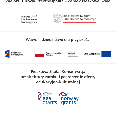
Wielokulturowa Rzeczpospolita – Zamek Pieskowa Skała
Wawel - dziedzictwo dla przyszłości
Pieskowa Skała. Konserwacja
architektury zamku i poszerzenie oferty
edukacyjno-kulturalnej