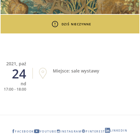
DZIŚ NIECZYNNE
2021, paź
24
Miejsce: sale wystawy
nd
17:00 - 18:00
LINKEDIN
FACEBOOK
YOUTUBE
INSTAGRAM
PINTEREST