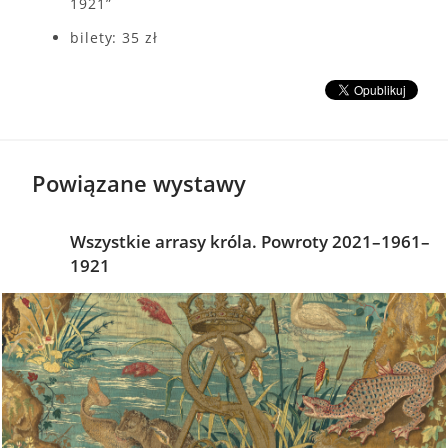
1921”
bilety: 35 zł
Powiązane wystawy
Wszystkie arrasy króla. Powroty 2021–1961–
1921