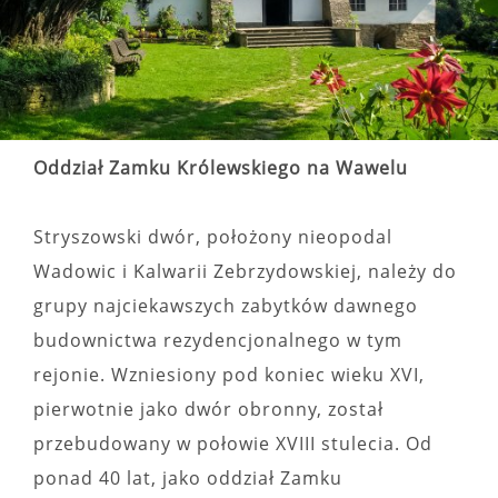
Oddział Zamku Królewskiego na Wawelu
Stryszowski dwór, położony nieopodal
Wadowic i Kalwarii Zebrzydowskiej, należy do
grupy najciekawszych zabytków dawnego
budownictwa rezydencjonalnego w tym
rejonie. Wzniesiony pod koniec wieku XVI,
pierwotnie jako dwór obronny, został
przebudowany w połowie XVIII stulecia. Od
ponad 40 lat, jako oddział Zamku