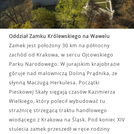
Oddział Zamku Królewskiego na Wawelu
Zamek jest położony 30 km na północny
zachód od Krakowa, w sercu Ojcowskiego
Parku Narodowego. W jurajskim krajobrazie
góruje nad malowniczą Doliną Prądnika, ze
słynną Maczugą Herkulesa. Początki
Pieskowej Skały sięgają czasów Kazimierza
Wielkiego, który polecił wybudować tu
strażnicę strzegącą traktu handlowego
wiodącego z Krakowa na Śląsk. Pod koniec XIV
stulecia zamek przeszedł w ręce rodziny