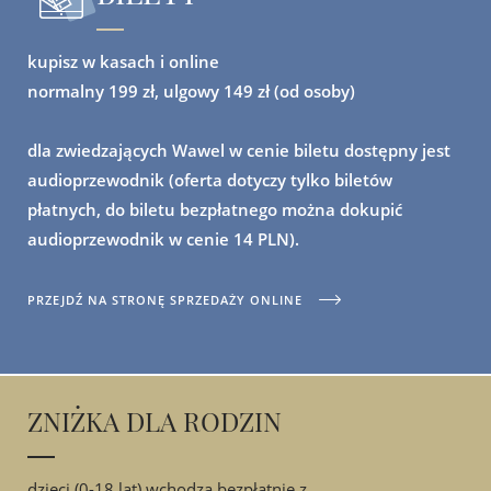
kupisz w kasach i online
normalny 199 zł, ulgowy 149 zł (od osoby)
dla zwiedzających Wawel w cenie biletu dostępny jest
audioprzewodnik (oferta dotyczy tylko biletów
płatnych, do biletu bezpłatnego można dokupić
audioprzewodnik w cenie 14 PLN).
PRZEJDŹ NA STRONĘ SPRZEDAŻY ONLINE
ZNIŻKA DLA RODZIN
dzieci (0-18 lat) wchodzą bezpłatnie z