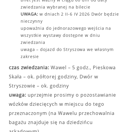
zwiedzania wybranej na bilecie
UWAGA:
w dniach 2 II-6 IV 2026 Dwór będzie
nieczynny
upoważnia do jednorazowego wejścia na
wszystkie wystawy dostępne w dniu
zwiedzania
uwaga – dojazd do Stryszowa we własnym
zakresie
czas zwiedzania:
Wawel – 5 godz., Pieskowa
Skała – ok. półtorej godziny, Dwór w
Stryszowie – ok. godziny
uwaga:
uprzejmie prosimy o pozostawianie
wózków dziecięcych w miejscu do tego
przeznaczonym (na Wawelu przechowalnia
bagażu znajduje się na dziedzińcu
arkadowym)