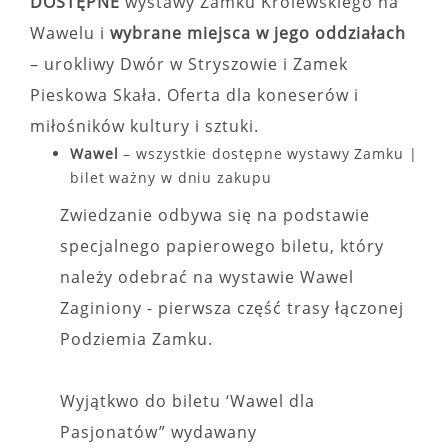
DOSTĘPNE
wystawy Zamku Królewskiego na
Wawelu i
wybrane miejsca w jego oddziałach
– urokliwy Dwór w Stryszowie i Zamek
Pieskowa Skała. Oferta dla koneserów i
miłośników kultury i sztuki.
Wawel
– wszystkie dostępne wystawy Zamku |
bilet ważny w dniu zakupu
Zwiedzanie odbywa się na podstawie
specjalnego papierowego biletu, który
należy odebrać na wystawie Wawel
Zaginiony - pierwsza część trasy łączonej
Podziemia Zamku.
Wyjątkwo do biletu ‘Wawel dla
Pasjonatów” wydawany