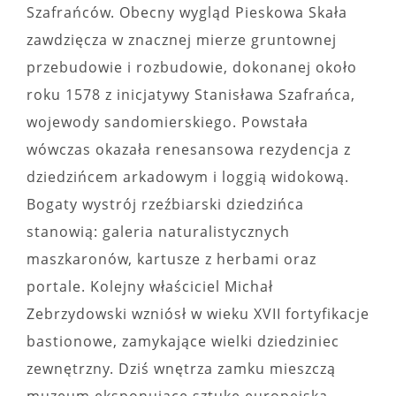
Szafrańców. Obecny wygląd Pieskowa Skała
zawdzięcza w znacznej mierze gruntownej
przebudowie i rozbudowie, dokonanej około
roku 1578 z inicjatywy Stanisława Szafrańca,
wojewody sandomierskiego. Powstała
wówczas okazała renesansowa rezydencja z
dziedzińcem arkadowym i loggią widokową.
Bogaty wystrój rzeźbiarski dziedzińca
stanowią: galeria naturalistycznych
maszkaronów, kartusze z herbami oraz
portale. Kolejny właściciel Michał
Zebrzydowski wzniósł w wieku XVII fortyfikacje
bastionowe, zamykające wielki dziedziniec
zewnętrzny. Dziś wnętrza zamku mieszczą