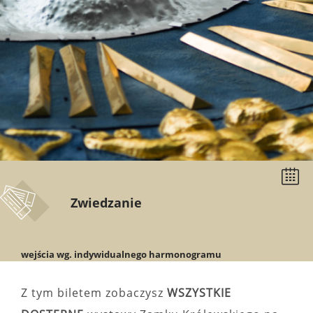
Wybier
datę
Zwiedzanie
wejścia wg. indywidualnego harmonogramu
Z tym biletem zobaczysz
WSZYSTKIE