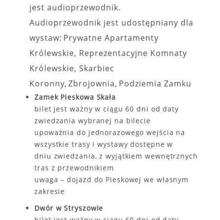
jest audioprzewodnik.
Audioprzewodnik jest udostępniany dla
wystaw: Prywatne Apartamenty
Królewskie, Reprezentacyjne Komnaty
Królewskie, Skarbiec
Koronny, Zbrojownia, Podziemia Zamku
Zamek Pieskowa Skała
bilet jest ważny w ciągu 60 dni od daty
zwiedzania wybranej na bilecie
upoważnia do jednorazowego wejścia na
wszystkie trasy i wystawy dostępne w
dniu zwiedzania, z wyjątkiem wewnętrznych
tras z przewodnikiem
uwaga – dojazd do Pieskowej we własnym
zakresie
Dwór w Stryszowie
bilet jest ważny w ciągu 60 dni od daty