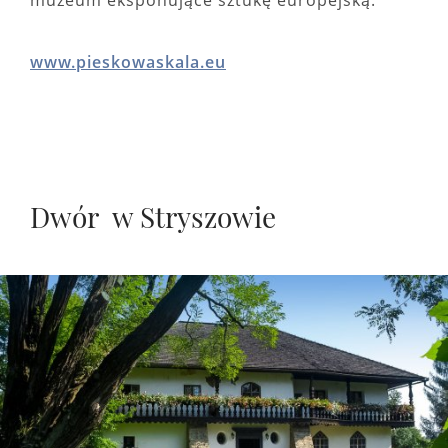
muzeum eksponujące sztukę europejską.
www.pieskowaskala.eu
Dwór w Stryszowie