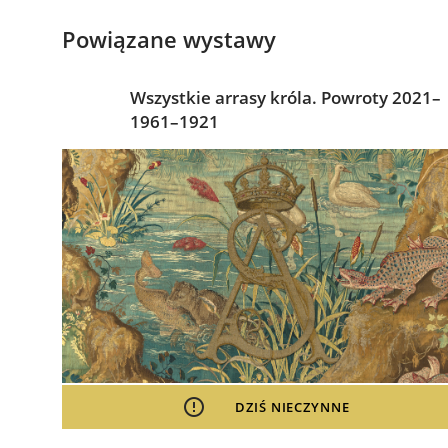
Powiązane wystawy
Wszystkie arrasy króla. Powroty 2021–
1961–1921
DZIŚ NIECZYNNE