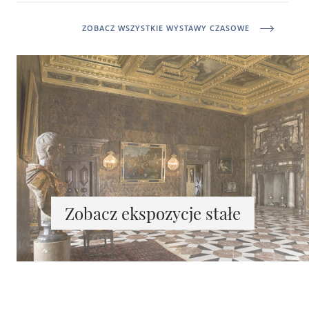
ZOBACZ WSZYSTKIE WYSTAWY CZASOWE
Zobacz ekspozycje stałe