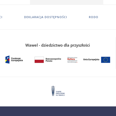
CI
DEKLARACJA DOSTĘPNOŚCI
RODO
Wawel - dziedzictwo dla przyszłości