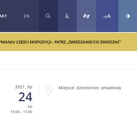
AKT
EN
SZUKAJ
ANIU CZĘŚCI EKSPOZYCJI - PATRZ „ZWIEDZANIE/CO ZWIEDZAĆ”
2021, lip
Miejsce: dziedziniec arkadowy
24
so
15:00 - 17:00