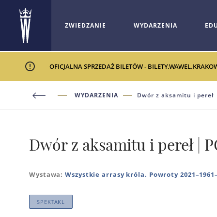
ZWIEDZANIE
WYDARZENIA
ED
OFICJALNA SPRZEDAŻ BILETÓW - BILETY.WAWEL.KRAKO
WYDARZENIA
Dwór z aksamitu i per
Dwór z aksamitu i pereł
Wystawa:
Wszystkie arrasy króla. Powroty 2021–1961
SPEKTAKL