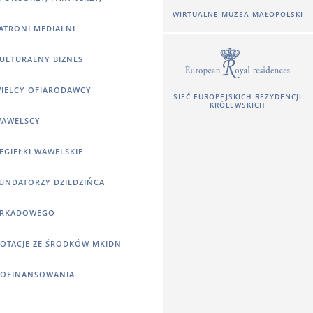
WIRTUALNE MUZEA MAŁOPOLSKI
ATRONI MEDIALNI
ULTURALNY BIZNES
IELCY OFIARODAWCY
SIEĆ EUROPEJSKICH REZYDENCJI
KRÓLEWSKICH
AWELSCY
EGIEŁKI WAWELSKIE
UNDATORZY DZIEDZIŃCA
RKADOWEGO
OTACJE ZE ŚRODKÓW MKIDN
OFINANSOWANIA