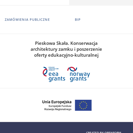
ZAMÓWIENIA PUBLICZNE
BIP
Pieskowa Skała. Konserwacja
architektury zamku i poszerzenie
oferty edukacyjno-kulturalnej
CREATED BY
OPENFORM