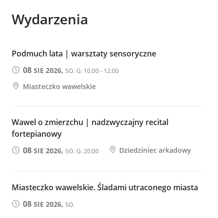
Wydarzenia
Podmuch lata | warsztaty sensoryczne
08
SIE 2026,
SO.
G: 10:00 - 12:00
Miasteczko wawelskie
Wawel o zmierzchu | nadzwyczajny recital
fortepianowy
08
Dziedziniec arkadowy
SIE 2026,
SO.
G: 20:00
Miasteczko wawelskie. Śladami utraconego miasta
08
SIE 2026,
SO.