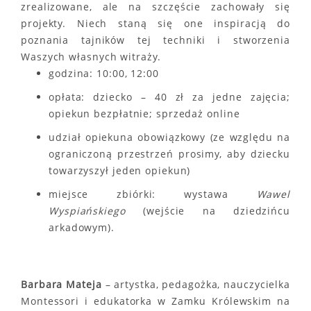
zrealizowane, ale na szczęście zachowały się
projekty. Niech staną się one inspiracją do
poznania tajników tej techniki i stworzenia
Waszych własnych witraży.
godzina: 10:00, 12:00
opłata: dziecko – 40 zł za jedne zajęcia;
opiekun bezpłatnie; sprzedaż online
udział opiekuna obowiązkowy (ze względu na
ograniczoną przestrzeń prosimy, aby dziecku
towarzyszył jeden opiekun)
miejsce zbiórki: wystawa
Wawel
Wyspiańskiego
(wejście na dziedzińcu
arkadowym).
Barbara Mateja
– artystka, pedagożka, nauczycielka
Montessori i edukatorka w Zamku Królewskim na