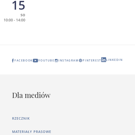
15
so
10:00 - 14:00
LINKEDIN
FACEBOOK
YOUTUBE
INSTAGRAM
PINTEREST
Dla mediów
RZECZNIK
MATERIAŁY PRASOWE