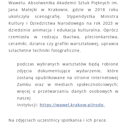
Wawelu. Absolwentka Akademii Sztuk Pięknych im.
Jana Matejki w Krakowie, gdzie w 2018 roku
ukończyła scenografię. Stypendystka Ministra
Kultury i Dziedzictwa Narodowego na rok 2023 w
dziedzinie animacja i edukacja kulturalna. Oprócz
rzemiosła w rodzaju tkactwa, plecionkarstwa,
ceramiki, dziania czy grafiki warsztatowej, uprawia
szlachetne techniki fotograficzne.
podczas wybranych warsztatów będą robione
zdjęcia dokumentujące wydarzenie, które
zostaną opublikowane na stronie internetowej
Zamku oraz w mediach społecznościowych;
więcej o przetwarzaniu danych osobowych w
naszej
instytucji:
https://wawel.krakow.pl/rodo
Na zdjęciach uczestnicy spotkania i ich prace.