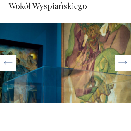
Wokół Wyspiańskiego