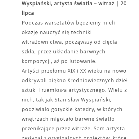
Wyspiański, artysta światła – witraż |
20
lipca
Podczas warsztatów będziemy mieli
okazję nauczyć się techniki
witrażownictwa, począwszy od cięcia
szkła, przez układanie barwnych
kompozycji, aż po lutowanie.
Artyści przełomu XIX i XX wieku na nowo
odkrywali piękno średniowiecznych dzieł
sztuki i rzemiosła artystycznego. Wielu z
nich, tak jak Stanisław Wyspiański,
podziwiało gotyckie katedry, w których
wnętrzach migotało barwne światło
przenikające przez witraże. Sam artysta
zasłynął z oryginalnych projektów, które