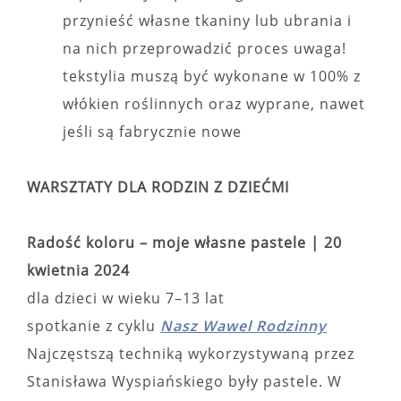
przynieść własne tkaniny lub ubrania i
na nich przeprowadzić proces uwaga!
tekstylia muszą być wykonane w 100% z
włókien roślinnych oraz wyprane, nawet
jeśli są fabrycznie nowe
WARSZTATY DLA RODZIN Z DZIEĆMI
Radość koloru – moje własne pastele |
20
kwietnia 2024
dla dzieci w wieku 7–13 lat
spotkanie z cyklu
Nasz Wawel Rodzinny
Najczęstszą techniką wykorzystywaną przez
Stanisława Wyspiańskiego były pastele. W