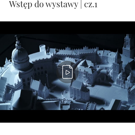
Wstęp do wystawy | cz.1