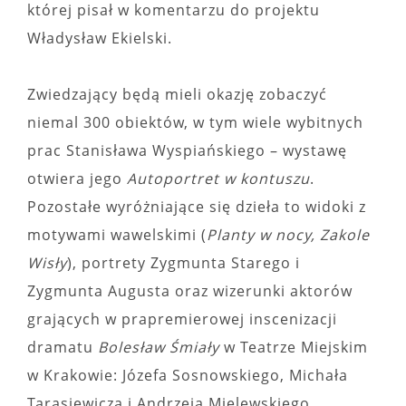
której pisał w komentarzu do projektu
Władysław Ekielski.
Zwiedzający będą mieli okazję zobaczyć
niemal 300 obiektów, w tym wiele wybitnych
prac Stanisława Wyspiańskiego – wystawę
otwiera jego
Autoportret w kontuszu
.
Pozostałe wyróżniające się dzieła to widoki z
motywami wawelskimi (
Planty w nocy, Zakole
Wisły
), portrety Zygmunta Starego i
Zygmunta Augusta oraz wizerunki aktorów
grających w prapremierowej inscenizacji
dramatu
Bolesław Śmiały
w Teatrze Miejskim
w Krakowie: Józefa Sosnowskiego, Michała
Tarasiewicza i Andrzeja Mielewskiego.