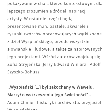
pokazywane w charakterze kontekstowym, dla
lepszego zrozumienia źródeł inspiracji
artysty. W ostatniej części będą
prezentowane m.in. pastele, akwarele i
rysunki twórców opracowujących wątki znane
z dzieł Wyspiańskiego, przede wszystkim
słowiańskie i ludowe, a także zainspirowanych
jego projektami. Wśród autorów znajdują się:
Zofia Stryjeńska, Jerzy Edward Winiarz i Adolf
Szyszko-Bohusz.
„Wyspiański […] był zakochany w Wawelu.
Marzył o wskrzeszeniu jego świetności”
–
Adam Chmiel, historyk i archiwista, przyjaciel