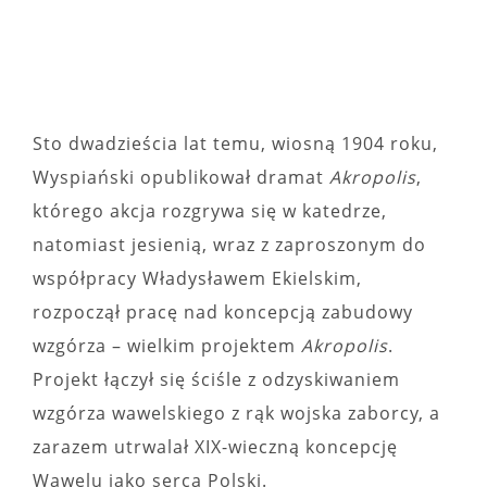
Sto dwadzieścia lat temu, wiosną 1904 roku,
Wyspiański opublikował dramat
Akropolis
,
którego akcja rozgrywa się w katedrze,
natomiast jesienią, wraz z zaproszonym do
współpracy Władysławem Ekielskim,
rozpoczął pracę nad koncepcją zabudowy
wzgórza – wielkim projektem
Akropolis
.
Projekt łączył się ściśle z odzyskiwaniem
wzgórza wawelskiego z rąk wojska zaborcy, a
zarazem utrwalał XIX-wieczną koncepcję
Wawelu jako serca Polski.