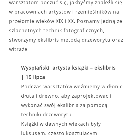
warsztatom poczuć się, jakbyśmy znaleźli się
w pracowniach artystów i rzemieślników na
przełomie wieków XIX i XX. Poznamy jedną ze
szlachetnych technik fotograficznych,
stworzymy ekslibris metodą drzeworytu oraz
witraże.
Wyspiański, artysta książki – ekslibris
|
19 lipca
Podczas warsztatów weźmiemy w dłonie
dłuta i drewno, aby zaprojektować i
wykonać swój ekslibris za pomocą
techniki drzeworytu.
Książki w dawnych wiekach były
luksusem, często kosztującym