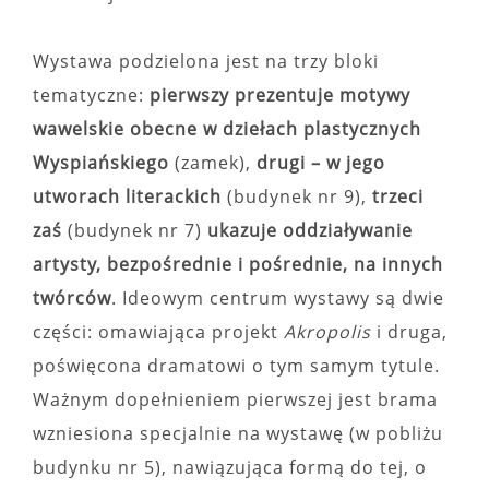
Wystawa podzielona jest na trzy bloki
tematyczne:
pierwszy prezentuje motywy
wawelskie obecne w dziełach plastycznych
Wyspiańskiego
(zamek),
drugi – w jego
utworach literackich
(budynek nr 9),
trzeci
zaś
(budynek nr 7)
ukazuje oddziaływanie
artysty, bezpośrednie i pośrednie, na innych
twórców
. Ideowym centrum wystawy są dwie
części: omawiająca projekt
Akropolis
i druga,
poświęcona dramatowi o tym samym tytule.
Ważnym dopełnieniem pierwszej jest brama
wzniesiona specjalnie na wystawę (w pobliżu
budynku nr 5), nawiązująca formą do tej, o