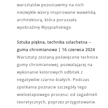
warsztatów pozostawimy na nich
niezwykłe wzory inspirowane wawelską
architekturą, która poruszała
wyobraźnię Wyspiańskiego
Sztuka piękna, technika szlachetna –
guma chromianowa |
16 czerwca 2024
Warsztaty zostaną poświęcone technice
gumy chromianowej, pozwalającej na
wykonanie kolorowych odbitek z
negatywów czarno-białych. Podczas
spotkania poznacie szczegóły tego
wieloetapowego procesu: od zagadnień
teoretycznych, poprzez przygotowanie