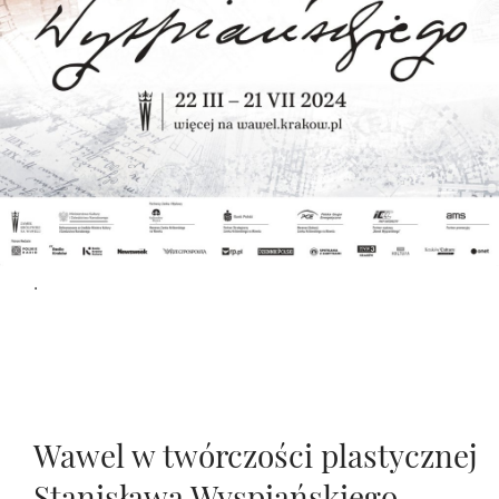
.
Wawel w twórczości plastycznej
Stanisława Wyspiańskiego