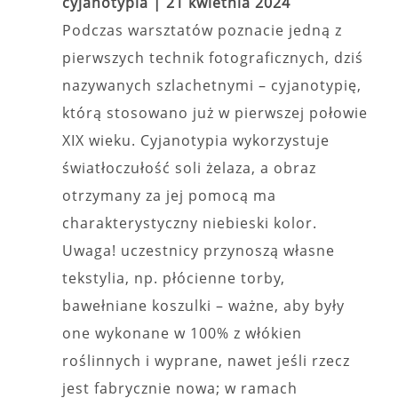
cyjanotypia |
21 kwietnia 2024
Podczas warsztatów poznacie jedną z
pierwszych technik fotograficznych, dziś
nazywanych szlachetnymi – cyjanotypię,
którą stosowano już w pierwszej połowie
XIX wieku. Cyjanotypia wykorzystuje
światłoczułość soli żelaza, a obraz
otrzymany za jej pomocą ma
charakterystyczny niebieski kolor.
Uwaga! uczestnicy przynoszą własne
tekstylia, np. płócienne torby,
bawełniane koszulki – ważne, aby były
one wykonane w 100% z włókien
roślinnych i wyprane, nawet jeśli rzecz
jest fabrycznie nowa; w ramach