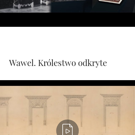
Wawel. Królestwo odkryte