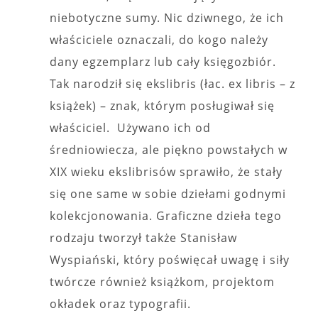
niebotyczne sumy. Nic dziwnego, że ich
właściciele oznaczali, do kogo należy
dany egzemplarz lub cały księgozbiór.
Tak narodził się ekslibris (łac. ex libris – z
książek) – znak, którym posługiwał się
właściciel. Używano ich od
średniowiecza, ale piękno powstałych w
XIX wieku ekslibrisów sprawiło, że stały
się one same w sobie dziełami godnymi
kolekcjonowania. Graficzne dzieła tego
rodzaju tworzył także Stanisław
Wyspiański, który poświęcał uwagę i siły
twórcze również książkom, projektom
okładek oraz typografii.