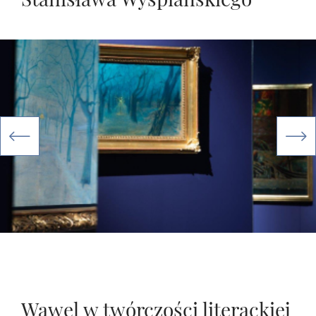
Wawel w twórczości literackiej