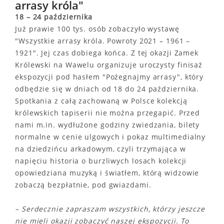
arrasy króla"
18 – 24 października
Już prawie 100 tys. osób zobaczyło wystawę
"Wszystkie arrasy króla. Powroty 2021 – 1961 –
1921". Jej czas dobiega końca. Z tej okazji Zamek
Królewski na Wawelu organizuje uroczysty finisaż
ekspozycji pod hasłem "Pożegnajmy arrasy", który
odbędzie się w dniach od 18 do 24 października.
Spotkania z całą zachowaną w Polsce kolekcją
królewskich tapiserii nie można przegapić. Przed
nami m.in. wydłużone godziny zwiedzania, bilety
normalne w cenie ulgowych i pokaz multimedialny
na dziedzińcu arkadowym, czyli trzymająca w
napięciu historia o burzliwych losach kolekcji
opowiedziana muzyką i światłem, którą widzowie
zobaczą bezpłatnie, pod gwiazdami.
– Serdecznie zapraszam wszystkich, którzy jeszcze
nie mieli okazji zobaczyć naszej ekspozycji. To