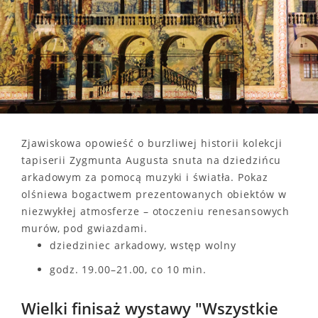
Zjawiskowa opowieść o burzliwej historii kolekcji
tapiserii Zygmunta Augusta snuta na dziedzińcu
arkadowym za pomocą muzyki i światła. Pokaz
olśniewa bogactwem prezentowanych obiektów w
niezwykłej atmosferze – otoczeniu renesansowych
murów, pod gwiazdami.
dziedziniec arkadowy, wstęp wolny
godz. 19.00–21.00, co 10 min.
Wielki finisaż wystawy "Wszystkie