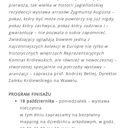
pierwsza, tak wielka w historii jagiellońskiej
rezydencji wystawa arrasów Zygmunta Augusta –
pokaz, który być może nie powtórzy się już nigdy,
pokaz który zachwyca, pokaz który zadziwia i –
gwarantuję – nie pozwala o sobie zapomnieć.
Zwiedzający oglądają bowiem jedną z
najcenniejszych kolekcji w Europie nie tylko w
historycznych wnętrzach Reprezentacyjnych
Komnat Królewskich, ale również w nowoczesnej –
stworzonej specjalnie na potrzeby wystawy –
aranżacji –
zaprasza prof. Andrzej Betlej, Dyrektor
Zamku Królewskiego na Wawelu.
PROGRAM FINISAŻU
18 października
– poniedziałek – wystawa
nieczynna
w tym dniu zapraszamy na bezpłatny
mapping na dziedzińcu arkadowym, w godz.