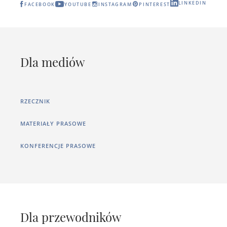
LINKEDIN
FACEBOOK
YOUTUBE
INSTAGRAM
PINTEREST
Dla mediów
RZECZNIK
MATERIAŁY PRASOWE
KONFERENCJE PRASOWE
Dla przewodników