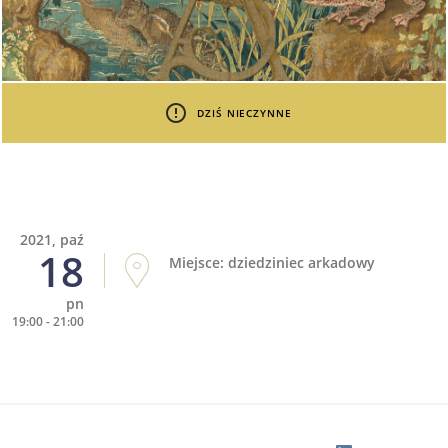
DZIŚ NIECZYNNE
2021, paź
18
Miejsce: dziedziniec arkadowy
pn
19:00 - 21:00