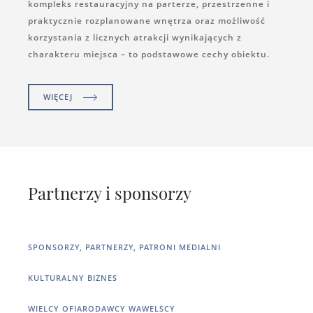
kompleks restauracyjny na parterze, przestrzenne i
praktycznie rozplanowane wnętrza oraz możliwość
korzystania z licznych atrakcji wynikających z
charakteru miejsca – to podstawowe cechy obiektu.
WIĘCEJ
Partnerzy i sponsorzy
SPONSORZY, PARTNERZY, PATRONI MEDIALNI
KULTURALNY BIZNES
WIELCY OFIARODAWCY WAWELSCY