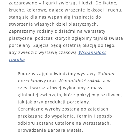
zaczarowane – figurki zwierząt i ludzi. Delikatne,
kruche, kolorowe, dające wrażenie lekkości i ruchu,
staną się dla nas wspaniałą inspiracją do
stworzenia własnych dzieł plastycznych.
Zapraszamy rodziny z dziećmi na warsztaty
plastyczne, podczas których zgłębimy tajniki świata
porcelany. Zajęcia będą ostatnią okazją do tego,
aby zwiedzić wystawę czasową
Wspaniałość
rokoka
.
Podczas zajęć odwiedzimy wystawy
Gabinet
porcelanowy
oraz
Wspaniałość rokok
a a w
części warsztatowej wykonamy z masy
glinianiej zwierzęta, które pokryjemy szkliwem,
tak jak przy produkcji porcelany.
Ceramiczne wyroby zostaną po zajęciach
przekazane do wypalenia. Termin i sposób
odbioru zostaną ustalone na warsztatach.
prowadzenie Barbara Mateja.