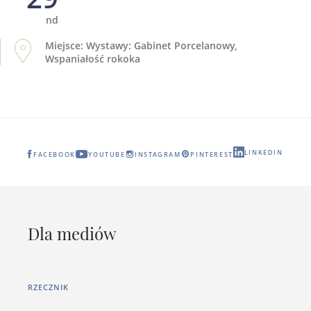
nd
Miejsce: Wystawy: Gabinet Porcelanowy,
Wspaniałość rokoka
LINKEDIN
FACEBOOK
YOUTUBE
INSTAGRAM
PINTEREST
Dla mediów
RZECZNIK