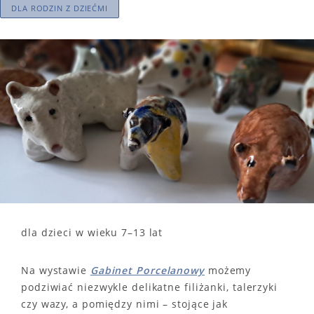
DLA RODZIN Z DZIEĆMI
dla dzieci w wieku 7–13 lat
Na wystawie
Gabinet Porcelanowy
możemy
podziwiać niezwykle delikatne filiżanki, talerzyki
czy wazy, a pomiędzy nimi – stojące jak