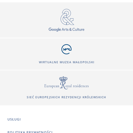
WIRTUALNE MUZEA MAŁOPOLSKI
SIEĆ EUROPEJSKICH REZYDENCJI KRÓLEWSKICH
USŁUGI
POLITYKA PRYWATNOŚCI