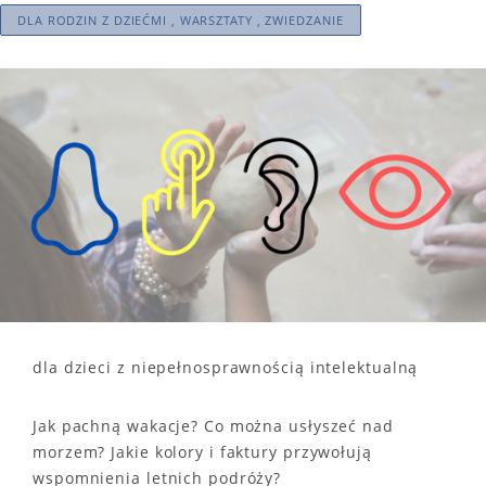
DLA RODZIN Z DZIEĆMI , WARSZTATY , ZWIEDZANIE
dla dzieci z niepełnosprawnością intelektualną
Jak pachną wakacje? Co można usłyszeć nad
morzem? Jakie kolory i faktury przywołują
wspomnienia letnich podróży?