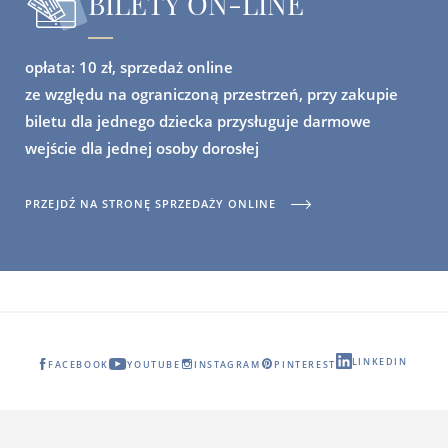
BILETY ON-LINE
opłata: 10 zł, sprzedaż online
ze względu na ograniczoną przestrzeń, przy zakupie
biletu dla jednego dziecka przysługuje darmowe
wejście dla jednej osoby dorosłej
PRZEJDŹ NA STRONĘ SPRZEDAŻY ONLINE
LINKEDIN
FACEBOOK
YOUTUBE
INSTAGRAM
PINTEREST