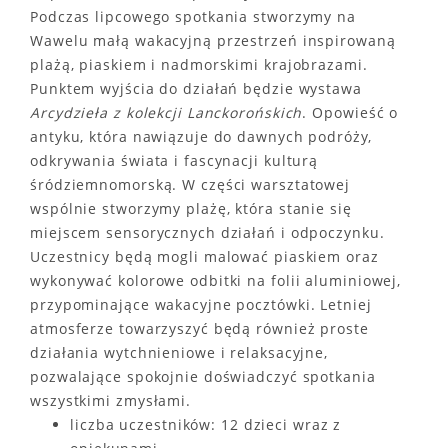
Podczas lipcowego spotkania stworzymy na
Wawelu małą wakacyjną przestrzeń inspirowaną
plażą, piaskiem i nadmorskimi krajobrazami.
Punktem wyjścia do działań będzie wystawa
Arcydzieła z kolekcji Lanckorońskich
. Opowieść o
antyku, która nawiązuje do dawnych podróży,
odkrywania świata i fascynacji kulturą
śródziemnomorską. W części warsztatowej
wspólnie stworzymy plażę, która stanie się
miejscem sensorycznych działań i odpoczynku.
Uczestnicy będą mogli malować piaskiem oraz
wykonywać kolorowe odbitki na folii aluminiowej,
przypominające wakacyjne pocztówki. Letniej
atmosferze towarzyszyć będą również proste
działania wytchnieniowe i relaksacyjne,
pozwalające spokojnie doświadczyć spotkania
wszystkimi zmysłami.
liczba uczestników: 12 dzieci wraz z