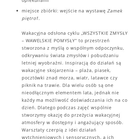
opiekunami
miejsce zbiórki: wejście na wystawę
Zamek
piętro1.
Wakacyjna odsłona cyklu „WSZYSTKIE ZMYSŁY
– WAWELSKIE POMYSŁY” to przestrzeń
stworzona z myślą o wspólnym odpoczynku,
odkrywaniu świata zmysłów i pobudzaniu
letniej wyobraźni. Inspiracją do działań są
wakacyjne skojarzenia – plaża, piasek,
pocztówki znad morza, wiatr, latawce czy
piknik na trawie. Dla wielu osób są one
nieodłącznym elementem lata, jednak nie
każdy ma możliwość doświadczania ich na co
dzień. Dlatego podczas zajęć wspólnie
stworzymy okazję do przeżycia wakacyjnej
atmosfery w dostępny i angażujący sposób.
Warsztaty czerpią z idei działań
wytchnieniowych i sensorycznych, a ich