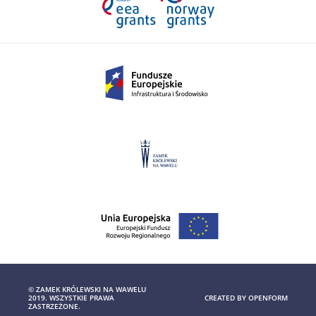
© ZAMEK KRÓLEWSKI NA WAWELU
2019. WSZYSTKIE PRAWA
CREATED BY
OPENFORM
ZASTRZEŻONE.