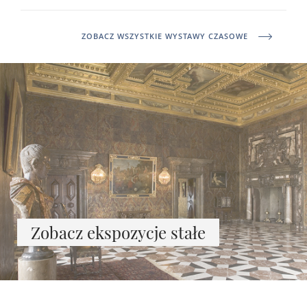
ZOBACZ WSZYSTKIE WYSTAWY CZASOWE
Zobacz ekspozycje stałe