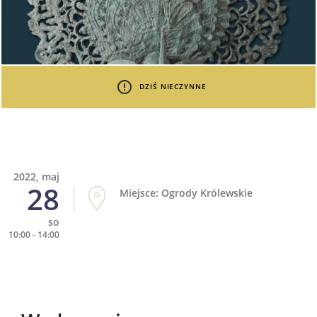
DZIŚ NIECZYNNE
2022, maj
28
Miejsce: Ogrody Królewskie
so
10:00 - 14:00