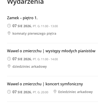
Wydarzenia
Zamek – piętro 1.
07
SIE 2026,
PT.
G: 11:00 - 13:00
komnaty pierwszego piętra
Wawel o zmierzchu | występy młodych pianistów
07
SIE 2026,
PT.
G: 11:00 - 14:00
dziedziniec arkadowy
Wawel o zmierzchu | koncert symfoniczny
07
Dziedziniec arkadowy
SIE 2026,
PT.
G: 20:00