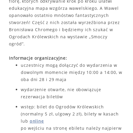
florę, których odkrywanie krok po kroku ułatwi
edukacyjna mapa wzgórza wawelskiego. A Wawel
opanowało ostatnio mnóstwo fantastycznych
stworzeń! Część z nich została wyrzeźbiona przez
Bronisława Chromego i będziemy ich szukać w
Ogrodach Królewskich na wystawie „Smoczy
ogród”.
Informacje organizacyjne:
uczestnicy mogą dołączyć do wydarzenia w
dowolnym momencie między 10:00 a 14:00, w
oba dni 28 i 29 maja
wydarzenie otwarte, nie obowiązuje
rezerwacja biletów
wstęp: bilet do Ogrodów Królewskich
(normalny 5 zł, ulgowy 2 zł), bilety w kasach
lub
online
po wejściu na stronę ebiletu należy najpierw