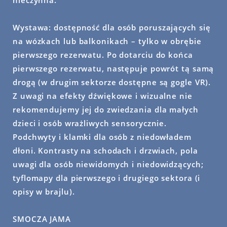
nieczynna.
Wystawa:
dostępność dla osób poruszających się
na wózkach lub balkonikach – tylko w obrębie
pierwszego rezerwatu. Po dotarciu do końca
pierwszego rezerwatu, następuje powrót tą samą
drogą (w drugim sektorze dostępne są gogle VR).
Z uwagi na efekty dźwiękowe i wizualne nie
rekomendujemy jej do zwiedzania dla małych
dzieci i osób wrażliwych sensorycznie.
Podchwyty i klamki dla osób z niedowładem
dłoni. Kontrasty na schodach i drzwiach, pola
uwagi dla osób niewidomych i niedowidzących;
tyflomapy dla pierwszego i drugiego sektora (i
opisy w brajlu).
SMOCZA JAMA