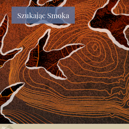
Szukając Smoka