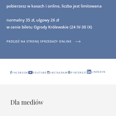
pobierzesz w kasach i online, liczba jest limitowana
normalny 35 zł, ulgowy 26 zł
w cenie biletu Ogrody Królewskie (24 IV-30 IX)
PRZEJDŹ NA STRONĘ SPRZEDAŻY ONLINE
LINKEDIN
FACEBOOK
YOUTUBE
INSTAGRAM
PINTEREST
Dla mediów