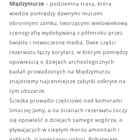
Międzymurze
– podziemna trasa, która
wiedzie pomiędzy dawnymi murami
obronnymi zamku, tworzącymi wielowiekową
scenografię wydobywaną z półmroku przez
światło i nowoczesne media. Dwie części
rezerwatu łączy korytarz, w którym pomiędzy
opowieścią o dziejach archeologicznych
badań prowadzonych na Międzymurzu
znajdziemy najcenniejsze zabytki odkryte na
tym obszarze.
Ścieżka prowadzi częściowo nad komorami
Smoczej Jamy, a na ścianach rezerwatu toczy
się opowieść o dziejach samego wzgórza, o
pływających w ciepłym morzu amonitach i
gąbkach, o powstaniu jaskini. Bohaterem