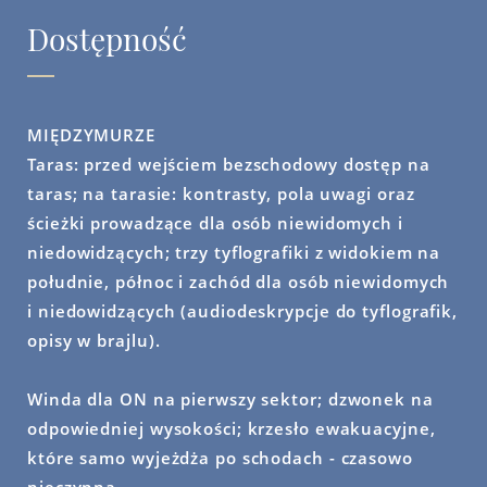
Dostępność
MIĘDZYMURZE
Taras:
przed wejściem bezschodowy dostęp na
taras; na tarasie: kontrasty, pola uwagi oraz
ścieżki prowadzące dla osób niewidomych i
niedowidzących; trzy tyflografiki z widokiem na
południe, północ i zachód dla osób niewidomych
i niedowidzących (audiodeskrypcje do tyflografik,
opisy w brajlu).
Winda dla ON na pierwszy sektor
; dzwonek na
odpowiedniej wysokości; krzesło ewakuacyjne,
które samo wyjeżdża po schodach - czasowo