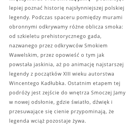
lepiej poznać historię najsłynniejszej polskiej
legendy. Podczas spaceru pomiędzy murami
obronnymi odkrywamy różne oblicza smoka:
od szkieletu prehistorycznego gada,
nazwanego przez odkrywców Smokiem
Wawelskim, przez opowieść o tym jak
powstała jaskinia, aż po animację najstarszej
legendy z początków XIII wieku autorstwa
Wincentego Kadłubka. Ostatnim etapem tej
podróży jest zejście do wnętrza Smoczej Jamy
w nowej odsłonie, gdzie światło, dźwięk i
przesuwające się cienie przypominają, że
legenda wciąż pozostaje żywa.