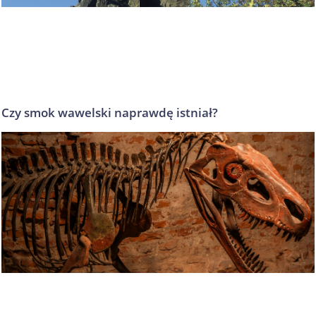
Czy smok wawelski naprawdę istniał?