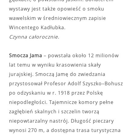
wystawy jest także opowieść o smoku
wawelskim w średniowiecznym zapisie
Wincentego Kadłubka.
Czynna całorocznie.
Smocza Jama
– powstała około 12 milionów
lat temu w wyniku krasowienia skały
jurajskiej. Smoczą Jamę do zwiedzania
przystosował Profesor Adolf Szyszko–Bohusz
po odzyskaniu w r. 1918 przez Polskę
niepodległości. Tajemnicze komory pełne
zagłębień skalnych i szczelin tworzą
niepowtarzalny nastrój. Długość pieczary
wynosi 270 m, a dostępna trasa turystyczna