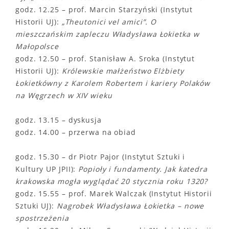
godz. 12.25 – prof. Marcin Starzyński (Instytut
Historii UJ):
„Theutonici vel amici”. O
mieszczańskim zapleczu Władysława Łokietka w
Małopolsce
godz. 12.50 – prof. Stanisław A. Sroka (Instytut
Historii UJ):
Królewskie małżeństwo Elżbiety
Łokietkówny z Karolem Robertem i kariery Polaków
na Węgrzech w XIV wieku
godz. 13.15 – dyskusja
godz. 14.00 – przerwa na obiad
godz. 15.30 – dr Piotr Pajor (Instytut Sztuki i
Kultury UP JPII):
Popioły i fundamenty. Jak katedra
krakowska mogła wyglądać 20 stycznia roku 1320?
godz. 15.55 – prof. Marek Walczak (Instytut Historii
Sztuki UJ):
Nagrobek Władysława Łokietka – nowe
spostrzeżenia