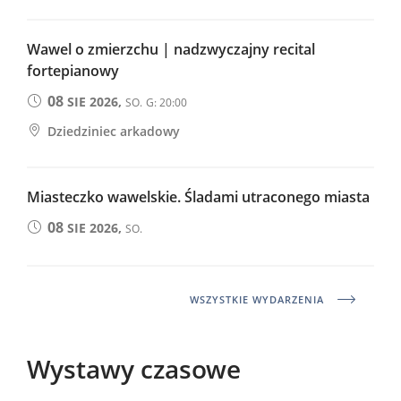
Wawel o zmierzchu | nadzwyczajny recital
fortepianowy
08
SIE 2026,
SO.
G: 20:00
Dziedziniec arkadowy
Miasteczko wawelskie. Śladami utraconego miasta
08
SIE 2026,
SO.
WSZYSTKIE WYDARZENIA
Wystawy czasowe