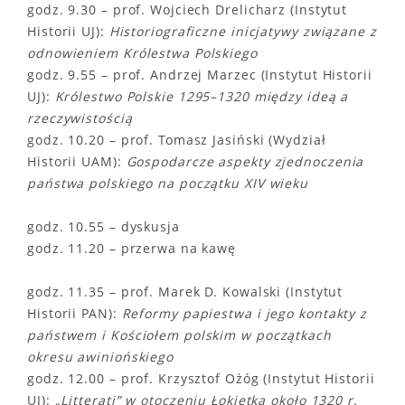
godz. 9.30 – prof. Wojciech Drelicharz (Instytut
Historii UJ):
Historiograficzne inicjatywy związane z
odnowieniem Królestwa Polskiego
godz. 9.55 – prof. Andrzej Marzec (Instytut Historii
UJ):
Królestwo Polskie 1295–1320 między ideą a
rzeczywistością
godz. 10.20 – prof. Tomasz Jasiński (Wydział
Historii UAM):
Gospodarcze aspekty zjednoczenia
państwa polskiego na początku XIV wieku
godz. 10.55 – dyskusja
godz. 11.20 – przerwa na kawę
godz. 11.35 – prof. Marek D. Kowalski (Instytut
Historii PAN):
Reformy papiestwa i jego kontakty z
państwem i Kościołem polskim w początkach
okresu awiniońskiego
godz. 12.00 – prof. Krzysztof Ożóg (Instytut Historii
UJ):
„Litterati” w otoczeniu Łokietka około 1320 r.