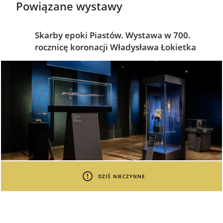
Powiązane wystawy
Skarby epoki Piastów. Wystawa w 700.
rocznicę koronacji Władysława Łokietka
DZIŚ NIECZYNNE