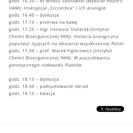
godz. 16.20 – dr Miłosz Sosnowski (Wydział Historii
UAM):
Inskrypcje „Szczerbca” i ich analogie
godz. 16.45 – dyskusja
godz. 17.10 – przerwa na kawę
godz. 17.25 – mgr Ireneusz Stolarek (Instytut
Chemii Bioorganicznej PAN):
Historia biologiczna
populacji żyjących na obszarze współczesnej Polski
godz. 17.50 – prof. Marek Figlerowicz (Instytut
Chemii Bioorganicznej PAN):
W poszukiwaniu
genetycznego rodowodu Piastów
godz. 18.15 – dyskusja
godz. 18.30 – podsumowanie obrad
godz. 19.15 – kolacja