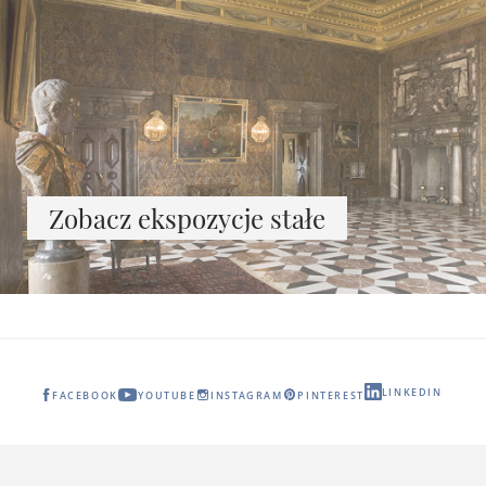
Zobacz ekspozycje stałe
LINKEDIN
FACEBOOK
YOUTUBE
INSTAGRAM
PINTEREST