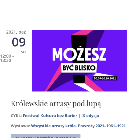
2021, paź
09
so
12:00 -
13:30
Królewskie arrasy pod lupą
CYKL:
Festiwal Kultura bez Barier | IX edycja
Wystawa:
Wszystkie arrasy króla. Powroty 2021–1961–1921