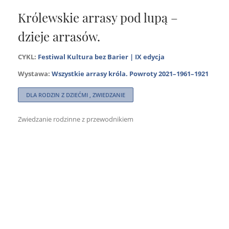
Królewskie arrasy pod lupą –
dzieje arrasów.
CYKL:
Festiwal Kultura bez Barier | IX edycja
Wystawa:
Wszystkie arrasy króla. Powroty 2021–1961–1921
DLA RODZIN Z DZIEĆMI , ZWIEDZANIE
Zwiedzanie rodzinne z przewodnikiem