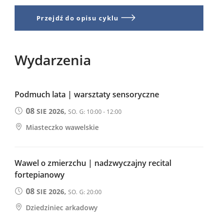
Przejdź do opisu cyklu
Wydarzenia
Podmuch lata | warsztaty sensoryczne
08
SIE 2026,
SO.
G: 10:00 - 12:00
Miasteczko wawelskie
Wawel o zmierzchu | nadzwyczajny recital
fortepianowy
08
SIE 2026,
SO.
G: 20:00
Dziedziniec arkadowy