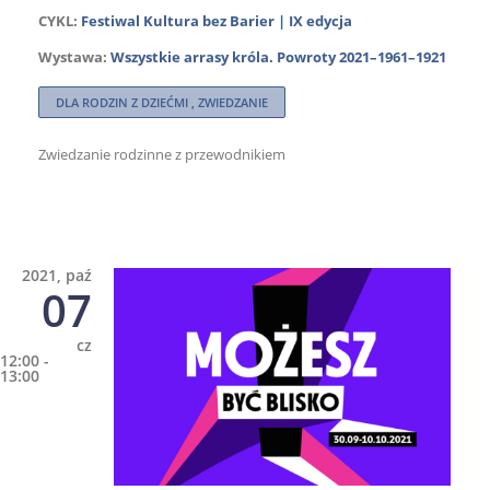
CYKL:
Festiwal Kultura bez Barier | IX edycja
Wystawa:
Wszystkie arrasy króla. Powroty 2021–1961–1921
DLA RODZIN Z DZIEĆMI , ZWIEDZANIE
Zwiedzanie rodzinne z przewodnikiem
2021, paź
07
cz
12:00 -
13:00