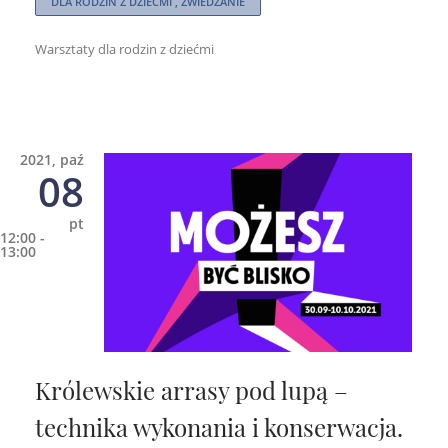
DLA RODZIN Z DZIEĆMI , ZWIEDZANIE
Warsztaty dla rodzin z dziećmi
2021, paź
08
pt
12:00 -
13:00
Królewskie arrasy pod lupą –
technika wykonania i konserwacja.