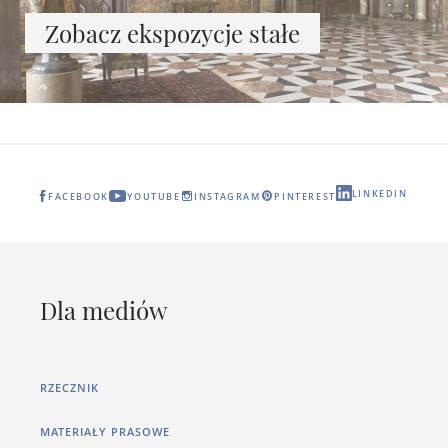
Zobacz ekspozycje stałe
LINKEDIN
FACEBOOK
YOUTUBE
INSTAGRAM
PINTEREST
Dla mediów
RZECZNIK
MATERIAŁY PRASOWE