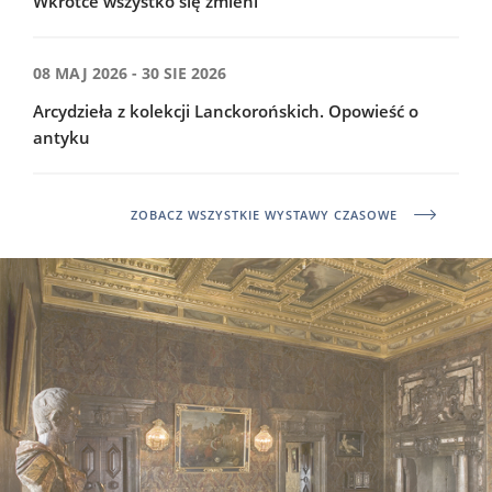
Wkrótce wszystko się zmieni
08 MAJ 2026 - 30 SIE 2026
Arcydzieła z kolekcji Lanckorońskich. Opowieść o
antyku
ZOBACZ WSZYSTKIE WYSTAWY CZASOWE