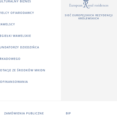
ULTURALNY BIZNES
IELCY OFIARODAWCY
SIEĆ EUROPEJSKICH REZYDENCJI
KRÓLEWSKICH
AWELSCY
EGIEŁKI WAWELSKIE
UNDATORZY DZIEDZIŃCA
RKADOWEGO
OTACJE ZE ŚRODKÓW MKIDN
OFINANSOWANIA
ZAMÓWIENIA PUBLICZNE
BIP