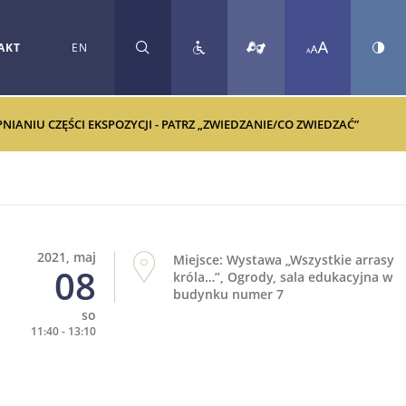
AKT
EN
SZUKAJ
ANIU CZĘŚCI EKSPOZYCJI - PATRZ „ZWIEDZANIE/CO ZWIEDZAĆ”
2021, maj
Miejsce: Wystawa „Wszystkie arrasy
08
króla…”, Ogrody, sala edukacyjna w
budynku numer 7
so
11:40 - 13:10