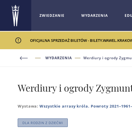
ZWIEDZANIE
WYDARZENIA
ED
OFICJALNA SPRZEDAŻ BILETÓW - BILETY.WAWEL.KRAKO
WYDARZENIA
Werdiury i ogrody Zygm
Werdiury i ogrody Zygmun
Wystawa:
Wszystkie arrasy króla. Powroty 2021–1961
DLA RODZIN Z DZIEĆMI