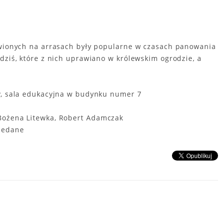
tawionych na arrasach były popularne w czasach panowania
dziś, które z nich uprawiano w królewskim ogrodzie, a
dy, sala edukacyjna w budynku numer 7
Bożena Litewka, Robert Adamczak
rzedane