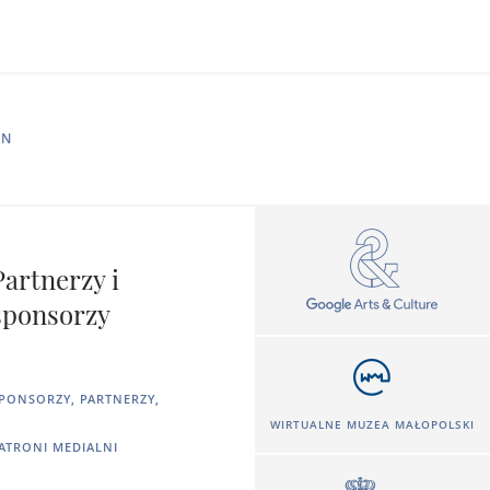
IN
Partnerzy i
sponsorzy
PONSORZY, PARTNERZY,
WIRTUALNE MUZEA MAŁOPOLSKI
ATRONI MEDIALNI