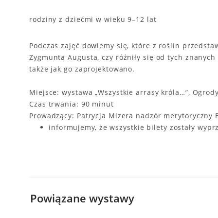
rodziny z dziećmi w wieku 9–12 lat
Podczas zajęć dowiemy się, które z roślin przeds
Zygmunta Augusta, czy różniły się od tych znanych 
także jak go zaprojektowano.
Miejsce: wystawa „Wszystkie arrasy króla…”, Ogro
Czas trwania: 90 minut
Prowadzący: Patrycja Mizera nadzór merytoryczny 
informujemy, że wszystkie bilety zostały wyp
Powiązane wystawy