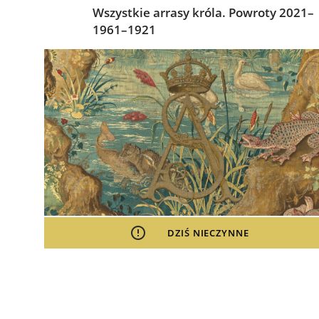
Wszystkie arrasy króla. Powroty 2021–
1961–1921
DZIŚ NIECZYNNE