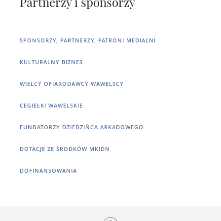
Partnerzy i sponsorzy
SPONSORZY, PARTNERZY, PATRONI MEDIALNI
KULTURALNY BIZNES
WIELCY OFIARODAWCY WAWELSCY
CEGIEŁKI WAWELSKIE
FUNDATORZY DZIEDZIŃCA ARKADOWEGO
DOTACJE ZE ŚRODKÓW MKIDN
DOFINANSOWANIA