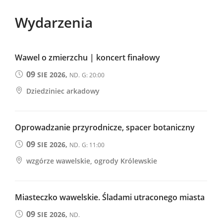
Wydarzenia
Wawel o zmierzchu | koncert finałowy
09
SIE 2026,
ND.
G: 20:00
Dziedziniec arkadowy
Oprowadzanie przyrodnicze, spacer botaniczny
09
SIE 2026,
ND.
G: 11:00
wzgórze wawelskie, ogrody Królewskie
Miasteczko wawelskie. Śladami utraconego miasta
09
SIE 2026,
ND.