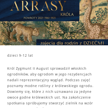
dzieci 9-12 lat
Król Zygmunt II August sprowadził włoskich
ogrodników, aby ogrodom w jego rezydencjach
nadali reprezentacyjny wygląd. Podczas zajęć
poznamy modne rośliny z królewskiego ogrodu.
Dowiemy się, które z nich uznawano za jedyne
owoce godne królewskich ust. Na zakończenie
spotkania spróbujemy stworzyć zielnik na wzór