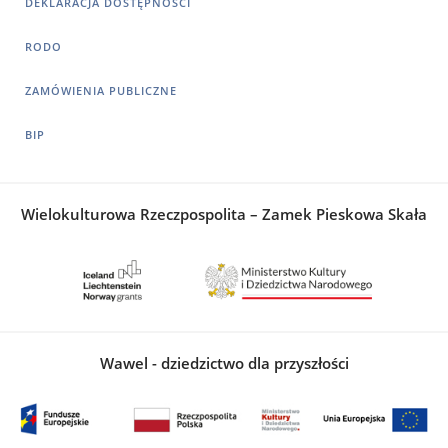
DEKLARACJA DOSTĘPNOŚCI
RODO
ZAMÓWIENIA PUBLICZNE
BIP
Wielokulturowa Rzeczpospolita – Zamek Pieskowa Skała
Wawel - dziedzictwo dla przyszłości