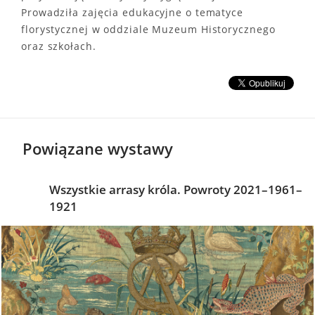
Prowadziła zajęcia edukacyjne o tematyce
florystycznej w oddziale Muzeum Historycznego
oraz szkołach.
Powiązane wystawy
Wszystkie arrasy króla. Powroty 2021–1961–
1921