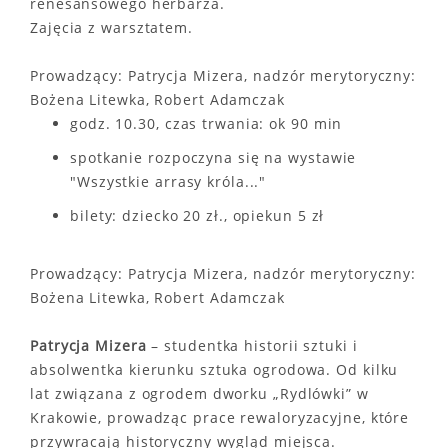
renesansowego herbarza.
Zajęcia z warsztatem.
Prowadzący: Patrycja Mizera, nadzór merytoryczny:
Bożena Litewka, Robert Adamczak
godz. 10.30, czas trwania: ok 90 min
spotkanie rozpoczyna się na wystawie
"Wszystkie arrasy króla..."
bilety: dziecko 20 zł., opiekun 5 zł
Prowadzący: Patrycja Mizera, nadzór merytoryczny:
Bożena Litewka, Robert Adamczak
Patrycja Mizera
– studentka historii sztuki i
absolwentka kierunku sztuka ogrodowa. Od kilku
lat związana z ogrodem dworku „Rydlówki” w
Krakowie, prowadząc prace rewaloryzacyjne, które
przywracają historyczny wygląd miejsca.