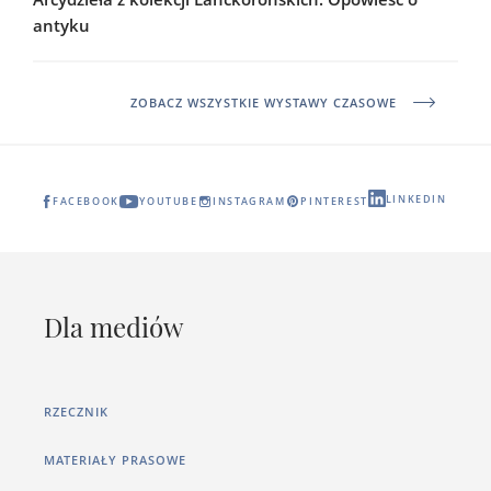
antyku
ZOBACZ WSZYSTKIE WYSTAWY CZASOWE
LINKEDIN
FACEBOOK
YOUTUBE
INSTAGRAM
PINTEREST
Dla mediów
RZECZNIK
MATERIAŁY PRASOWE