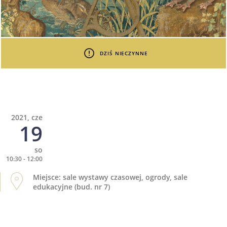
DZIŚ NIECZYNNE
2021, cze
19
so
10:30 - 12:00
Miejsce: sale wystawy czasowej, ogrody, sale
edukacyjne (bud. nr 7)