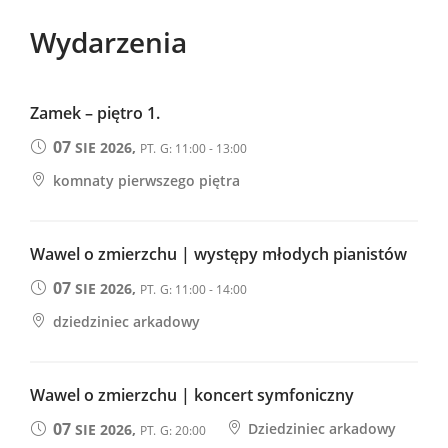
Wydarzenia
Zamek – piętro 1.
07
SIE 2026,
PT.
G: 11:00 - 13:00
komnaty pierwszego piętra
Wawel o zmierzchu | występy młodych pianistów
07
SIE 2026,
PT.
G: 11:00 - 14:00
dziedziniec arkadowy
Wawel o zmierzchu | koncert symfoniczny
07
Dziedziniec arkadowy
SIE 2026,
PT.
G: 20:00