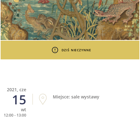
DZIŚ NIECZYNNE
2021, cze
15
Miejsce: sale wystawy
wt
12:00 - 13:00