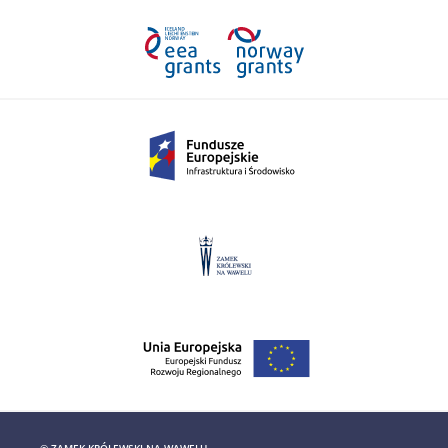
© ZAMEK KRÓLEWSKI NA WAWELU