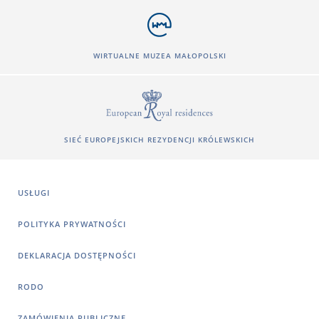
WIRTUALNE MUZEA MAŁOPOLSKI
SIEĆ EUROPEJSKICH REZYDENCJI KRÓLEWSKICH
USŁUGI
POLITYKA PRYWATNOŚCI
DEKLARACJA DOSTĘPNOŚCI
RODO
ZAMÓWIENIA PUBLICZNE