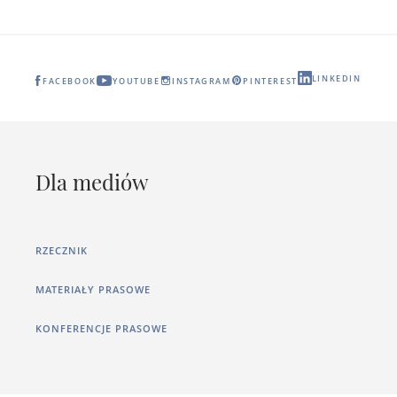
LINKEDIN
FACEBOOK
YOUTUBE
INSTAGRAM
PINTEREST
Dla mediów
RZECZNIK
MATERIAŁY PRASOWE
KONFERENCJE PRASOWE