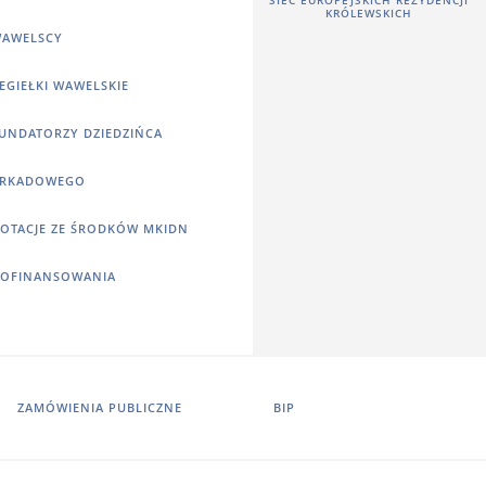
KRÓLEWSKICH
AWELSCY
EGIEŁKI WAWELSKIE
UNDATORZY DZIEDZIŃCA
RKADOWEGO
OTACJE ZE ŚRODKÓW MKIDN
OFINANSOWANIA
ZAMÓWIENIA PUBLICZNE
BIP