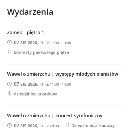
Wydarzenia
Zamek – piętro 1.
07
SIE 2026,
PT.
G: 11:00 - 13:00
komnaty pierwszego piętra
Wawel o zmierzchu | występy młodych pianistów
07
SIE 2026,
PT.
G: 11:00 - 14:00
dziedziniec arkadowy
Wawel o zmierzchu | koncert symfoniczny
07
Dziedziniec arkadowy
SIE 2026,
PT.
G: 20:00