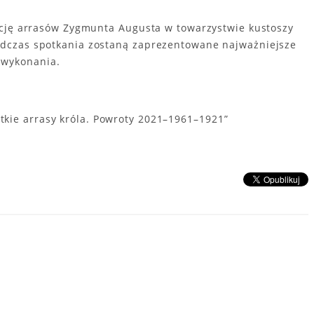
kcję arrasów Zygmunta Augusta w towarzystwie kustoszy
dczas spotkania zostaną zaprezentowane najważniejsze
b wykonania.
tkie arrasy króla. Powroty 2021–1961–1921”