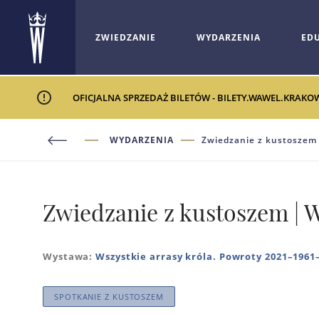
ZWIEDZANIE
WYDARZENIA
ED
OFICJALNA SPRZEDAŻ BILETÓW - BILETY.WAWEL.KRAKO
WYDARZENIA
Zwiedzanie z kustoszem |
Zwiedzanie z kustoszem | Ws
Wystawa:
Wszystkie arrasy króla. Powroty 2021–1961
SPOTKANIE Z KUSTOSZEM